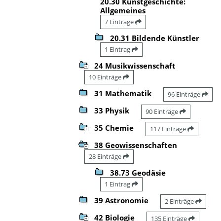
20.30 Kunstgeschichte:
Allgemeines
7 Einträge
20.31 Bildende Künstler
1 Eintrag
24 Musikwissenschaft
10 Einträge
31 Mathematik
96 Einträge
33 Physik
90 Einträge
35 Chemie
117 Einträge
38 Geowissenschaften
28 Einträge
38.73 Geodäsie
1 Eintrag
39 Astronomie
2 Einträge
42 Biologie
135 Einträge