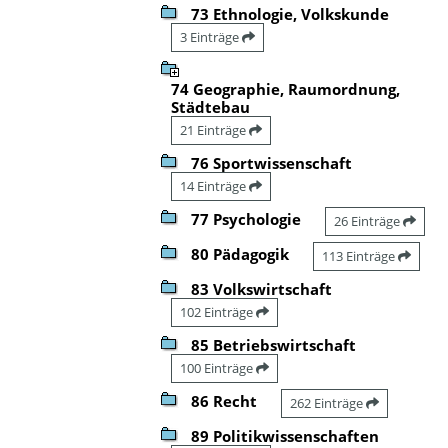
73 Ethnologie, Volkskunde
3 Einträge
74 Geographie, Raumordnung,
Städtebau
21 Einträge
76 Sportwissenschaft
14 Einträge
77 Psychologie
26 Einträge
80 Pädagogik
113 Einträge
83 Volkswirtschaft
102 Einträge
85 Betriebswirtschaft
100 Einträge
86 Recht
262 Einträge
89 Politikwissenschaften