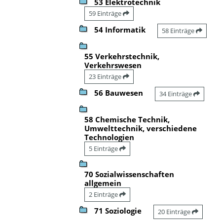
53 Elektrotechnik
59 Einträge
54 Informatik
58 Einträge
55 Verkehrstechnik,
Verkehrswesen
23 Einträge
56 Bauwesen
34 Einträge
58 Chemische Technik,
Umwelttechnik, verschiedene
Technologien
5 Einträge
70 Sozialwissenschaften
allgemein
2 Einträge
71 Soziologie
20 Einträge