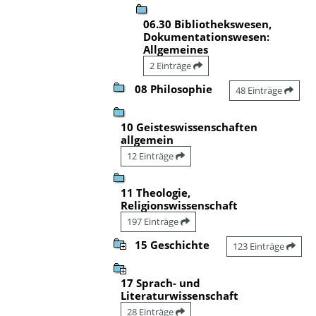
06.30 Bibliothekswesen,
Dokumentationswesen:
Allgemeines
2 Einträge
08 Philosophie
48 Einträge
10 Geisteswissenschaften
allgemein
12 Einträge
11 Theologie,
Religionswissenschaft
197 Einträge
15 Geschichte
123 Einträge
17 Sprach- und
Literaturwissenschaft
28 Einträge