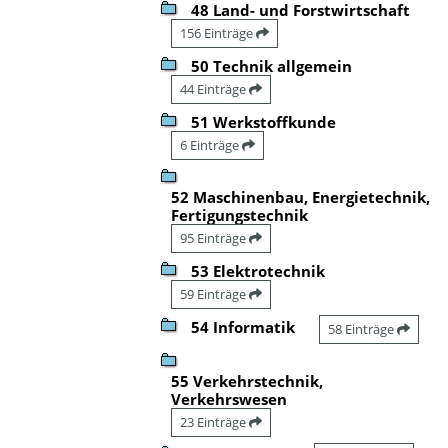
48 Land- und Forstwirtschaft
156 Einträge
50 Technik allgemein
44 Einträge
51 Werkstoffkunde
6 Einträge
52 Maschinenbau, Energietechnik,
Fertigungstechnik
95 Einträge
53 Elektrotechnik
59 Einträge
54 Informatik
58 Einträge
55 Verkehrstechnik,
Verkehrswesen
23 Einträge