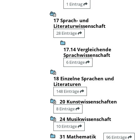
1 Eintrag
17 Sprach- und
Literaturwissenschaft
28 Einträge
17.14 Vergleichende
Sprachwissenschaft
6 Einträge
18 Einzelne Sprachen und
Literaturen
148 Einträge
20 Kunstwissenschaften
8 Einträge
24 Musikwissenschaft
10 Einträge
31 Mathematik
96 Einträge