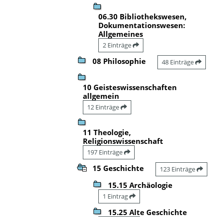
06.30 Bibliothekswesen,
Dokumentationswesen:
Allgemeines
2 Einträge
08 Philosophie
48 Einträge
10 Geisteswissenschaften
allgemein
12 Einträge
11 Theologie,
Religionswissenschaft
197 Einträge
15 Geschichte
123 Einträge
15.15 Archäologie
1 Eintrag
15.25 Alte Geschichte