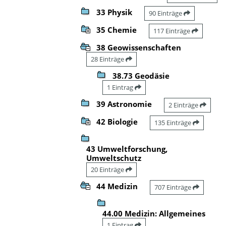
33 Physik
90 Einträge
35 Chemie
117 Einträge
38 Geowissenschaften
28 Einträge
38.73 Geodäsie
1 Eintrag
39 Astronomie
2 Einträge
42 Biologie
135 Einträge
43 Umweltforschung,
Umweltschutz
20 Einträge
44 Medizin
707 Einträge
44.00 Medizin: Allgemeines
1 Eintrag