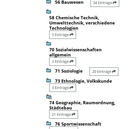
56 Bauwesen
34 Einträge
58 Chemische Technik,
Umwelttechnik, verschiedene
Technologien
5 Einträge
70 Sozialwissenschaften
allgemein
2 Einträge
71 Soziologie
20 Einträge
73 Ethnologie, Volkskunde
3 Einträge
74 Geographie, Raumordnung,
Städtebau
21 Einträge
76 Sportwissenschaft