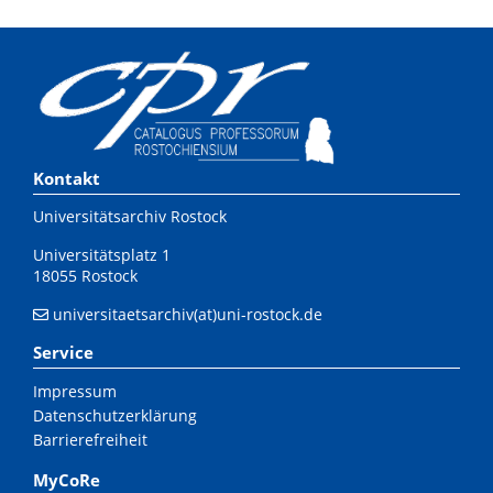
Kontakt
Universitätsarchiv Rostock
Universitätsplatz 1
18055 Rostock
universitaetsarchiv(at)uni-rostock.de
Service
Impressum
Datenschutzerklärung
Barrierefreiheit
MyCoRe