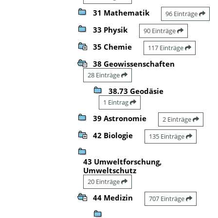
31 Mathematik
96 Einträge
33 Physik
90 Einträge
35 Chemie
117 Einträge
38 Geowissenschaften
28 Einträge
38.73 Geodäsie
1 Eintrag
39 Astronomie
2 Einträge
42 Biologie
135 Einträge
43 Umweltforschung,
Umweltschutz
20 Einträge
44 Medizin
707 Einträge