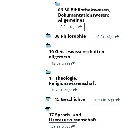
06.30 Bibliothekswesen,
Dokumentationswesen:
Allgemeines
2 Einträge
08 Philosophie
48 Einträge
10 Geisteswissenschaften
allgemein
12 Einträge
11 Theologie,
Religionswissenschaft
197 Einträge
15 Geschichte
123 Einträge
17 Sprach- und
Literaturwissenschaft
28 Einträge