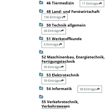
46 Tiermedizin
11 Einträge
48 Land- und Forstwirtschaft
156 Einträge
50 Technik allgemein
44 Einträge
51 Werkstoffkunde
6 Einträge
52 Maschinenbau, Energietechnik,
Fertigungstechnik
95 Einträge
53 Elektrotechnik
59 Einträge
54 Informatik
58 Einträge
55 Verkehrstechnik,
Verkehrswesen