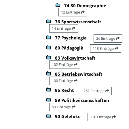
74.80 Demographie
12 Einträge
76 Sportwissenschaft
14 Einträge
77 Psychologie
26 Einträge
80 Pädagogik
113 Einträge
83 Volkswirtschaft
102 Einträge
85 Betriebswirtschaft
100 Einträge
86 Recht
262 Einträge
89 Politikwissenschaften
59 Einträge
90 Gelehrte
220 Einträge