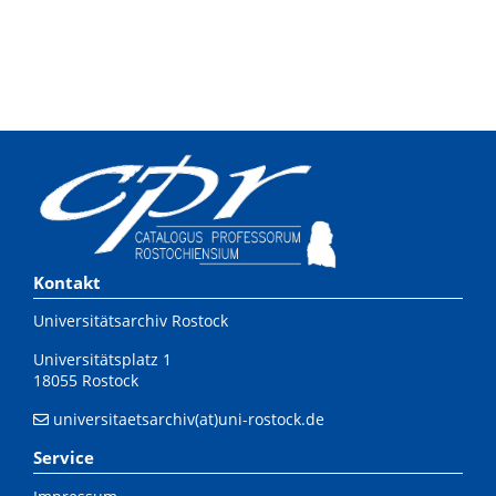
Kontakt
Universitätsarchiv Rostock
Universitätsplatz 1
18055 Rostock
universitaetsarchiv(at)uni-rostock.de
Service