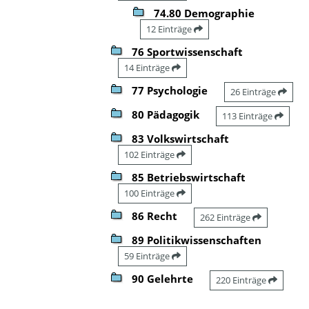
74.80 Demographie
12 Einträge
76 Sportwissenschaft
14 Einträge
77 Psychologie
26 Einträge
80 Pädagogik
113 Einträge
83 Volkswirtschaft
102 Einträge
85 Betriebswirtschaft
100 Einträge
86 Recht
262 Einträge
89 Politikwissenschaften
59 Einträge
90 Gelehrte
220 Einträge