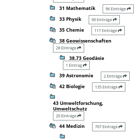
31 Mathematik
96 Einträge
33 Physik
90 Einträge
35 Chemie
117 Einträge
38 Geowissenschaften
28 Einträge
38.73 Geodäsie
1 Eintrag
39 Astronomie
2 Einträge
42 Biologie
135 Einträge
43 Umweltforschung,
Umweltschutz
20 Einträge
44 Medizin
707 Einträge