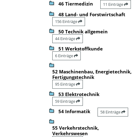
46 Tiermedizin
11 Einträge
48 Land- und Forstwirtschaft
156 Einträge
50 Technik allgemein
44 Einträge
51 Werkstoffkunde
6 Einträge
52 Maschinenbau, Energietechnik,
Fertigungstechnik
95 Einträge
53 Elektrotechnik
59 Einträge
54 Informatik
58 Einträge
55 Verkehrstechnik,
Verkehrswesen