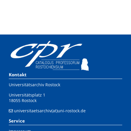
Kontakt
Universitätsarchiv Rostock
Universitätsplatz 1
18055 Rostock
universitaetsarchiv(at)uni-rostock.de
Service