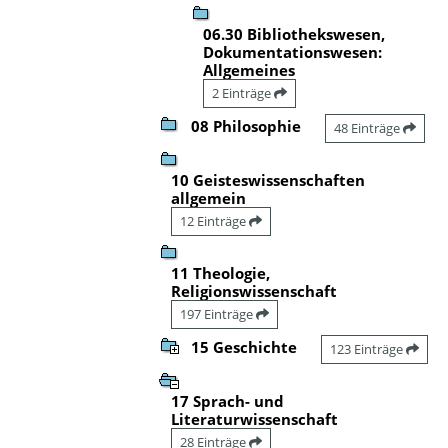
06.30 Bibliothekswesen,
Dokumentationswesen:
Allgemeines
2 Einträge
08 Philosophie
48 Einträge
10 Geisteswissenschaften
allgemein
12 Einträge
11 Theologie,
Religionswissenschaft
197 Einträge
15 Geschichte
123 Einträge
17 Sprach- und
Literaturwissenschaft
28 Einträge