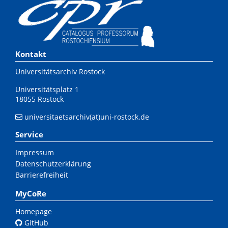
Kontakt
Universitätsarchiv Rostock
Universitätsplatz 1
18055 Rostock
universitaetsarchiv(at)uni-rostock.de
Service
Impressum
Datenschutzerklärung
Barrierefreiheit
MyCoRe
Homepage
GitHub