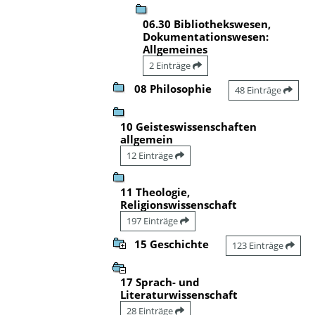
06.30 Bibliothekswesen,
Dokumentationswesen:
Allgemeines
2 Einträge
08 Philosophie
48 Einträge
10 Geisteswissenschaften
allgemein
12 Einträge
11 Theologie,
Religionswissenschaft
197 Einträge
15 Geschichte
123 Einträge
17 Sprach- und
Literaturwissenschaft
28 Einträge