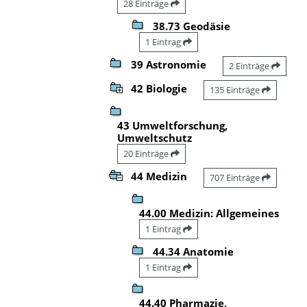
28 Einträge
38.73 Geodäsie
1 Eintrag
39 Astronomie
2 Einträge
42 Biologie
135 Einträge
43 Umweltforschung,
Umweltschutz
20 Einträge
44 Medizin
707 Einträge
44.00 Medizin: Allgemeines
1 Eintrag
44.34 Anatomie
1 Eintrag
44.40 Pharmazie,