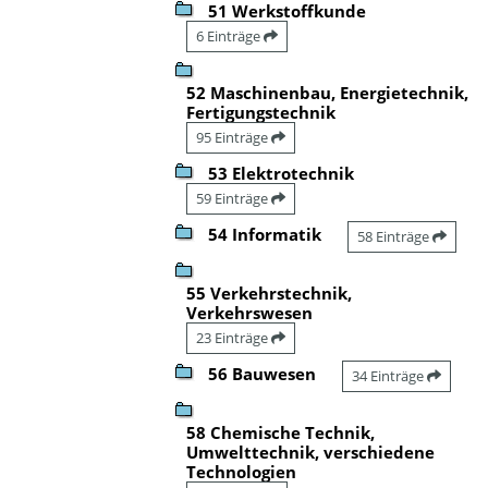
51 Werkstoffkunde
6 Einträge
52 Maschinenbau, Energietechnik,
Fertigungstechnik
95 Einträge
53 Elektrotechnik
59 Einträge
54 Informatik
58 Einträge
55 Verkehrstechnik,
Verkehrswesen
23 Einträge
56 Bauwesen
34 Einträge
58 Chemische Technik,
Umwelttechnik, verschiedene
Technologien