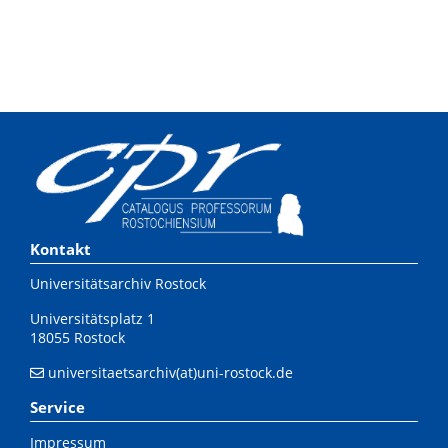
Kontakt
Universitätsarchiv Rostock
Universitätsplatz 1
18055 Rostock
universitaetsarchiv(at)uni-rostock.de
Service
Impressum