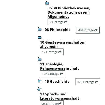
06.30 Bibliothekswesen,
Dokumentationswesen:
Allgemeines
2 Einträge
08 Philosophie
48 Einträge
10 Geisteswissenschaften
allgemein
12 Einträge
11 Theologie,
Religionswissenschaft
197 Einträge
15 Geschichte
123 Einträge
17 Sprach- und
Literaturwissenschaft
28 Einträge