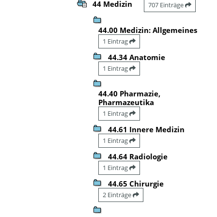
44 Medizin
707 Einträge
44.00 Medizin: Allgemeines
1 Eintrag
44.34 Anatomie
1 Eintrag
44.40 Pharmazie,
Pharmazeutika
1 Eintrag
44.61 Innere Medizin
1 Eintrag
44.64 Radiologie
1 Eintrag
44.65 Chirurgie
2 Einträge