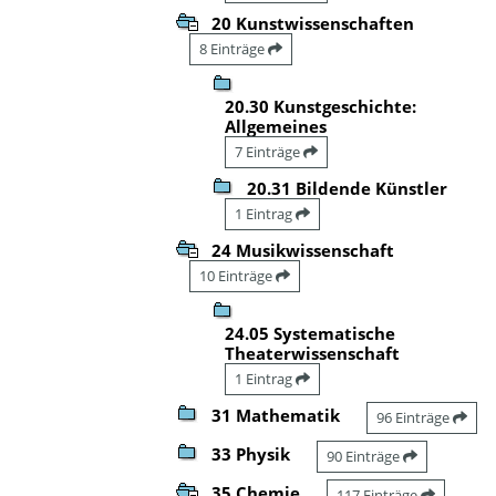
20 Kunstwissenschaften
8 Einträge
20.30 Kunstgeschichte:
Allgemeines
7 Einträge
20.31 Bildende Künstler
1 Eintrag
24 Musikwissenschaft
10 Einträge
24.05 Systematische
Theaterwissenschaft
1 Eintrag
31 Mathematik
96 Einträge
33 Physik
90 Einträge
35 Chemie
117 Einträge