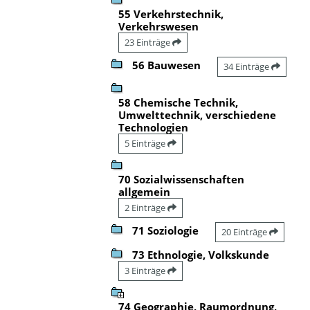
55 Verkehrstechnik,
Verkehrswesen
23 Einträge
56 Bauwesen
34 Einträge
58 Chemische Technik,
Umwelttechnik, verschiedene
Technologien
5 Einträge
70 Sozialwissenschaften
allgemein
2 Einträge
71 Soziologie
20 Einträge
73 Ethnologie, Volkskunde
3 Einträge
74 Geographie, Raumordnung,