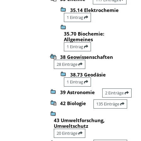
35.14 Elektrochemie
1 Eintrag
35.70 Biochemie:
Allgemeines
1 Eintrag
38 Geowissenschaften
28 Einträge
38.73 Geodäsie
1 Eintrag
39 Astronomie
2 Einträge
42 Biologie
135 Einträge
43 Umweltforschung,
Umweltschutz
20 Einträge