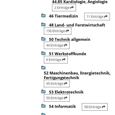
44.85 Kardiologie, Angiologie
2 Einträge
46 Tiermedizin
11 Einträge
48 Land- und Forstwirtschaft
156 Einträge
50 Technik allgemein
44 Einträge
51 Werkstoffkunde
6 Einträge
52 Maschinenbau, Energietechnik,
Fertigungstechnik
95 Einträge
53 Elektrotechnik
59 Einträge
54 Informatik
58 Einträge