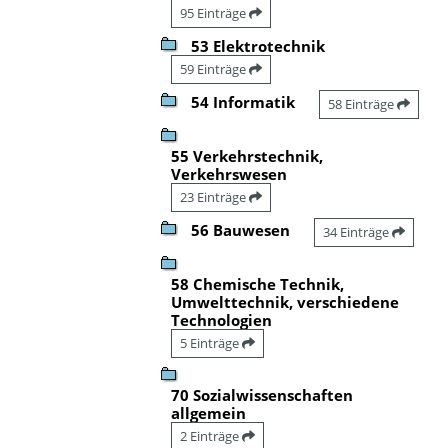
95 Einträge
53 Elektrotechnik
59 Einträge
54 Informatik
58 Einträge
55 Verkehrstechnik,
Verkehrswesen
23 Einträge
56 Bauwesen
34 Einträge
58 Chemische Technik,
Umwelttechnik, verschiedene
Technologien
5 Einträge
70 Sozialwissenschaften
allgemein
2 Einträge