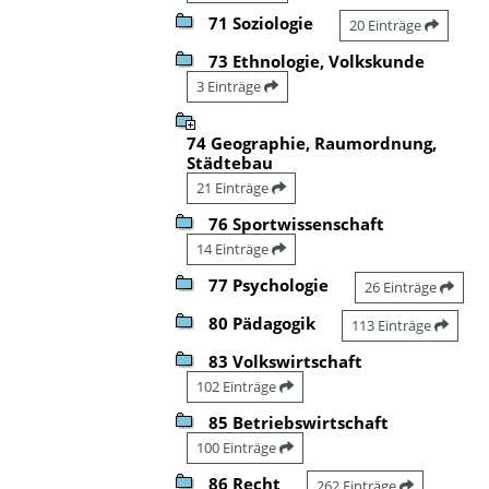
71 Soziologie
20 Einträge
73 Ethnologie, Volkskunde
3 Einträge
74 Geographie, Raumordnung,
Städtebau
21 Einträge
76 Sportwissenschaft
14 Einträge
77 Psychologie
26 Einträge
80 Pädagogik
113 Einträge
83 Volkswirtschaft
102 Einträge
85 Betriebswirtschaft
100 Einträge
86 Recht
262 Einträge