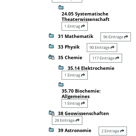
24.05 Systematische
Theaterwissenschaft
1 Eintrag
31 Mathematik
96 Einträge
33 Physik
90 Einträge
35 Chemie
117 Einträge
35.14 Elektrochemie
1 Eintrag
35.70 Biochemie:
Allgemeines
1 Eintrag
38 Geowissenschaften
28 Einträge
39 Astronomie
2 Einträge