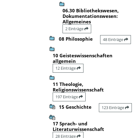
06.30 Bibliothekswesen,
Dokumentationswesen:
Allgemeines
2 Einträge
08 Philosophie
48 Einträge
10 Geisteswissenschaften
allgemein
12 Einträge
11 Theologie,
Religionswissenschaft
197 Einträge
15 Geschichte
123 Einträge
17 Sprach- und
Literaturwissenschaft
28 Einträge