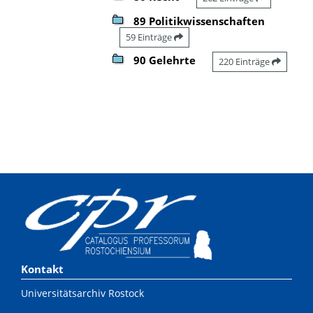
89 Politikwissenschaften
59 Einträge
90 Gelehrte
220 Einträge
Kontakt
Universitätsarchiv Rostock