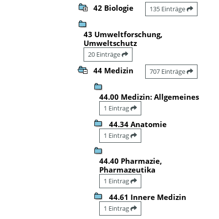
42 Biologie
135 Einträge
43 Umweltforschung,
Umweltschutz
20 Einträge
44 Medizin
707 Einträge
44.00 Medizin: Allgemeines
1 Eintrag
44.34 Anatomie
1 Eintrag
44.40 Pharmazie,
Pharmazeutika
1 Eintrag
44.61 Innere Medizin
1 Eintrag