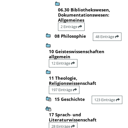
06.30 Bibliothekswesen,
Dokumentationswesen:
Allgemeines
2 Einträge
08 Philosophie
48 Einträge
10 Geisteswissenschaften
allgemein
12 Einträge
11 Theologie,
Religionswissenschaft
197 Einträge
15 Geschichte
123 Einträge
17 Sprach- und
Literaturwissenschaft
28 Einträge