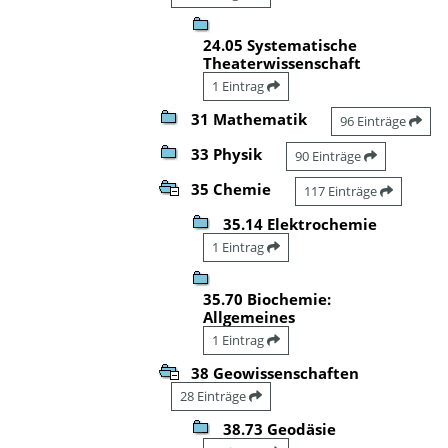
24.05 Systematische
Theaterwissenschaft
1 Eintrag
31 Mathematik
96 Einträge
33 Physik
90 Einträge
35 Chemie
117 Einträge
35.14 Elektrochemie
1 Eintrag
35.70 Biochemie:
Allgemeines
1 Eintrag
38 Geowissenschaften
28 Einträge
38.73 Geodäsie