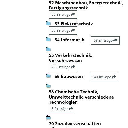
52 Maschinenbau, Energietechnik,
Fertigungstechnik
95 Einträge
53 Elektrotechnik
59 Einträge
54 Informatik
58 Einträge
55 Verkehrstechnik,
Verkehrswesen
23 Einträge
56 Bauwesen
34 Einträge
58 Chemische Technik,
Umwelttechnik, verschiedene
Technologien
5 Einträge
70 Sozialwissenschaften