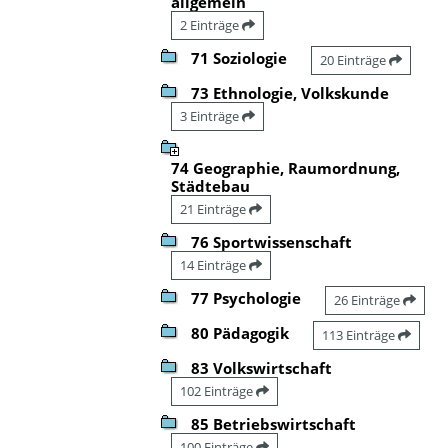
allgemein
2 Einträge
71 Soziologie
20 Einträge
73 Ethnologie, Volkskunde
3 Einträge
74 Geographie, Raumordnung,
Städtebau
21 Einträge
76 Sportwissenschaft
14 Einträge
77 Psychologie
26 Einträge
80 Pädagogik
113 Einträge
83 Volkswirtschaft
102 Einträge
85 Betriebswirtschaft
100 Einträge