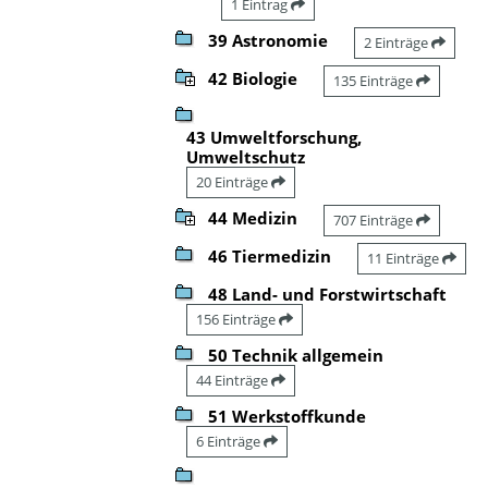
1 Eintrag
39 Astronomie
2 Einträge
42 Biologie
135 Einträge
43 Umweltforschung,
Umweltschutz
20 Einträge
44 Medizin
707 Einträge
46 Tiermedizin
11 Einträge
48 Land- und Forstwirtschaft
156 Einträge
50 Technik allgemein
44 Einträge
51 Werkstoffkunde
6 Einträge