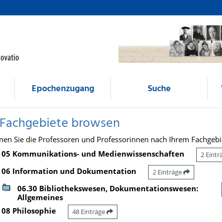
Epochenzugang
Suche
 Fachgebiete browsen
nen Sie die Professoren und Professorinnen nach Ihrem Fachgebi
05 Kommunikations- und Medienwissenschaften
2 Eint
06 Information und Dokumentation
2 Einträge
06.30 Bibliothekswesen, Dokumentationswesen:
Allgemeines
08 Philosophie
48 Einträge