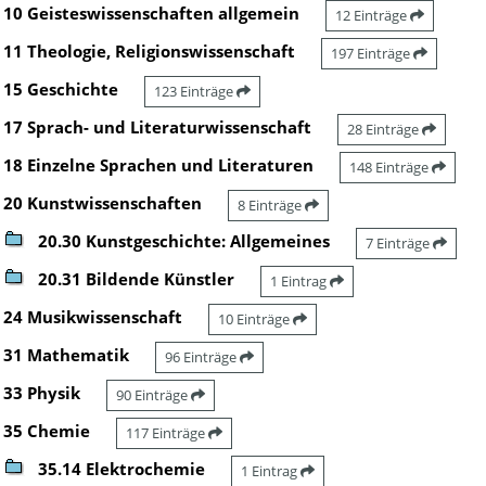
10 Geisteswissenschaften allgemein
12 Einträge
11 Theologie, Religionswissenschaft
197 Einträge
15 Geschichte
123 Einträge
17 Sprach- und Literaturwissenschaft
28 Einträge
18 Einzelne Sprachen und Literaturen
148 Einträge
20 Kunstwissenschaften
8 Einträge
20.30 Kunstgeschichte: Allgemeines
7 Einträge
20.31 Bildende Künstler
1 Eintrag
24 Musikwissenschaft
10 Einträge
31 Mathematik
96 Einträge
33 Physik
90 Einträge
35 Chemie
117 Einträge
35.14 Elektrochemie
1 Eintrag