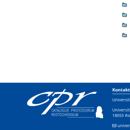
Kontakt
Universit
Universit
18055 Ro
univer