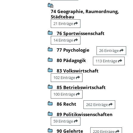
74 Geographie, Raumordnung,
Städtebau
21 Einträge
76 Sportwissenschaft
14 Einträge
77 Psychologie
26 Einträge
80 Pädagogik
113 Einträge
83 Volkswirtschaft
102 Einträge
85 Betriebswirtschaft
100 Einträge
86 Recht
262 Einträge
89 Politikwissenschaften
59 Einträge
90 Gelehrte
220 Einträge