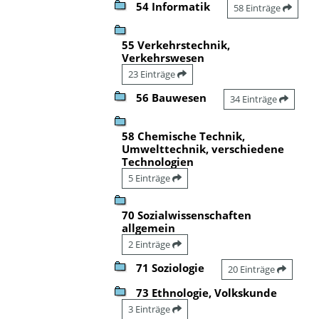
54 Informatik
58 Einträge
55 Verkehrstechnik,
Verkehrswesen
23 Einträge
56 Bauwesen
34 Einträge
58 Chemische Technik,
Umwelttechnik, verschiedene
Technologien
5 Einträge
70 Sozialwissenschaften
allgemein
2 Einträge
71 Soziologie
20 Einträge
73 Ethnologie, Volkskunde
3 Einträge