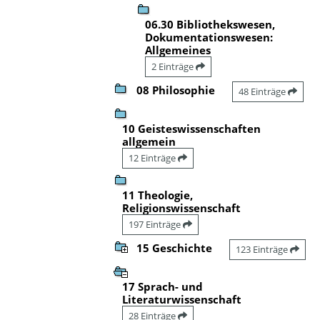
06.30 Bibliothekswesen,
Dokumentationswesen:
Allgemeines
2 Einträge
08 Philosophie
48 Einträge
10 Geisteswissenschaften
allgemein
12 Einträge
11 Theologie,
Religionswissenschaft
197 Einträge
15 Geschichte
123 Einträge
17 Sprach- und
Literaturwissenschaft
28 Einträge