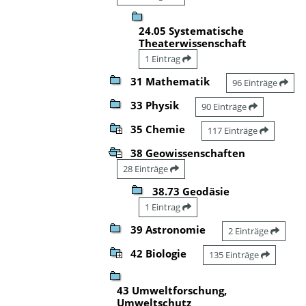
24.05 Systematische
Theaterwissenschaft
1 Eintrag
31 Mathematik
96 Einträge
33 Physik
90 Einträge
35 Chemie
117 Einträge
38 Geowissenschaften
28 Einträge
38.73 Geodäsie
1 Eintrag
39 Astronomie
2 Einträge
42 Biologie
135 Einträge
43 Umweltforschung,
Umweltschutz