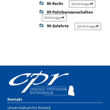
86 Recht
262 Einträge
89 Politikwissenschaften
59 Einträge
90 Gelehrte
220 Einträge
Kontakt
Universitätsarchiv Rostock