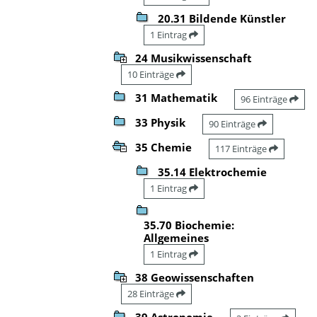
20.31 Bildende Künstler
1 Eintrag
24 Musikwissenschaft
10 Einträge
31 Mathematik
96 Einträge
33 Physik
90 Einträge
35 Chemie
117 Einträge
35.14 Elektrochemie
1 Eintrag
35.70 Biochemie:
Allgemeines
1 Eintrag
38 Geowissenschaften
28 Einträge
39 Astronomie