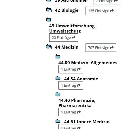
2 Einträge
42 Biologie
135 Einträge
43 Umweltforschung,
Umweltschutz
20 Einträge
44 Medizin
707 Einträge
44.00 Medizin: Allgemeines
1 Eintrag
44.34 Anatomie
1 Eintrag
44.40 Pharmazie,
Pharmazeutika
1 Eintrag
44.61 Innere Medizin
1 Eintrag