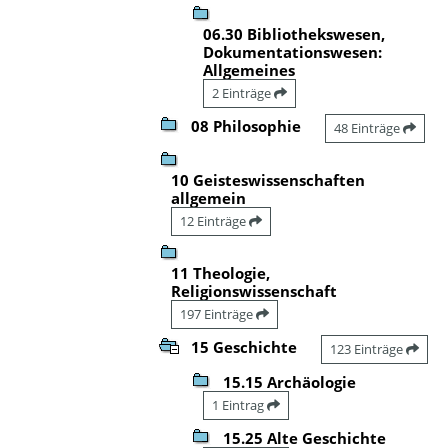
06.30 Bibliothekswesen,
Dokumentationswesen:
Allgemeines
2 Einträge
08 Philosophie
48 Einträge
10 Geisteswissenschaften
allgemein
12 Einträge
11 Theologie,
Religionswissenschaft
197 Einträge
15 Geschichte
123 Einträge
15.15 Archäologie
1 Eintrag
15.25 Alte Geschichte