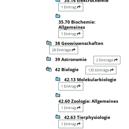
35.14 Elektrochemie
1 Eintrag
35.70 Biochemie:
Allgemeines
1 Eintrag
38 Geowissenschaften
28 Einträge
39 Astronomie
2 Einträge
42 Biologie
135 Einträge
42.13 Molekularbiologie
1 Eintrag
42.60 Zoologie: Allgemeines
1 Eintrag
42.63 Tierphysiologie
1 Eintrag