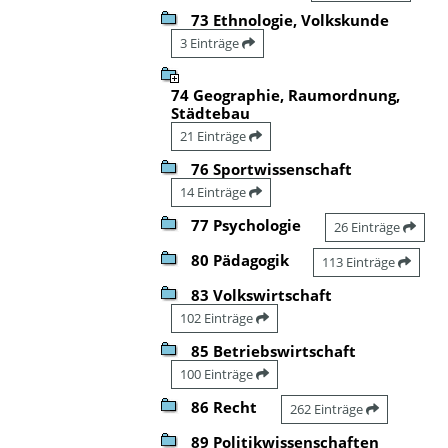
73 Ethnologie, Volkskunde
3 Einträge
74 Geographie, Raumordnung,
Städtebau
21 Einträge
76 Sportwissenschaft
14 Einträge
77 Psychologie
26 Einträge
80 Pädagogik
113 Einträge
83 Volkswirtschaft
102 Einträge
85 Betriebswirtschaft
100 Einträge
86 Recht
262 Einträge
89 Politikwissenschaften