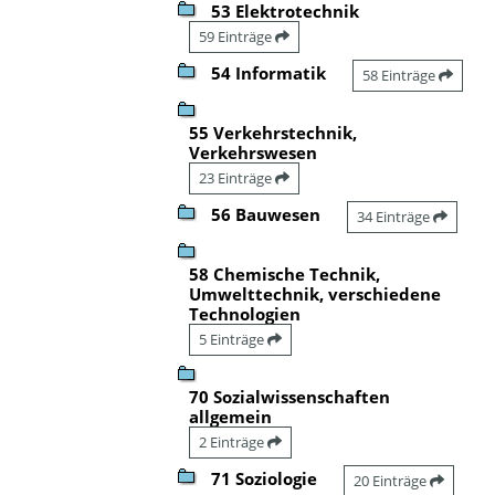
53 Elektrotechnik
59 Einträge
54 Informatik
58 Einträge
55 Verkehrstechnik,
Verkehrswesen
23 Einträge
56 Bauwesen
34 Einträge
58 Chemische Technik,
Umwelttechnik, verschiedene
Technologien
5 Einträge
70 Sozialwissenschaften
allgemein
2 Einträge
71 Soziologie
20 Einträge