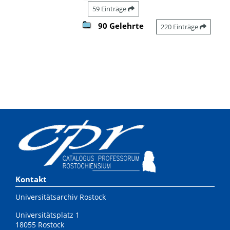
59 Einträge
90 Gelehrte
220 Einträge
Kontakt
Universitätsarchiv Rostock
Universitätsplatz 1
18055 Rostock