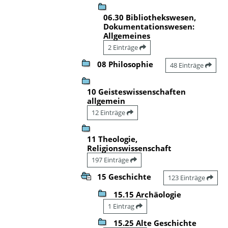
06.30 Bibliothekswesen,
Dokumentationswesen:
Allgemeines
2 Einträge
08 Philosophie
48 Einträge
10 Geisteswissenschaften
allgemein
12 Einträge
11 Theologie,
Religionswissenschaft
197 Einträge
15 Geschichte
123 Einträge
15.15 Archäologie
1 Eintrag
15.25 Alte Geschichte