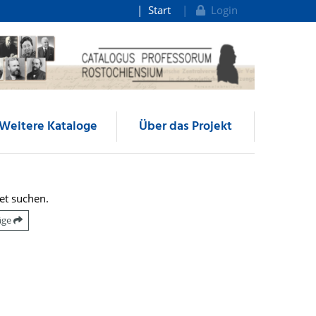
Start
Login
Weitere Kataloge
Über das Projekt
et suchen.
räge