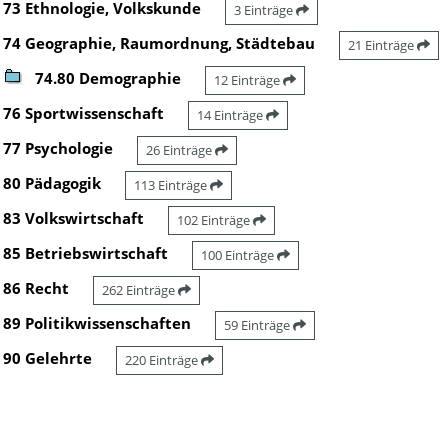
73 Ethnologie, Volkskunde
3 Einträge
74 Geographie, Raumordnung, Städtebau
21 Einträge
74.80 Demographie
12 Einträge
76 Sportwissenschaft
14 Einträge
77 Psychologie
26 Einträge
80 Pädagogik
113 Einträge
83 Volkswirtschaft
102 Einträge
85 Betriebswirtschaft
100 Einträge
86 Recht
262 Einträge
89 Politikwissenschaften
59 Einträge
90 Gelehrte
220 Einträge