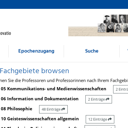
Epochenzugang
Suche
 Fachgebiete browsen
nen Sie die Professoren und Professorinnen nach Ihrem Fachgebi
05 Kommunikations- und Medienwissenschaften
2 Eint
06 Information und Dokumentation
2 Einträge
08 Philosophie
48 Einträge
10 Geisteswissenschaften allgemein
12 Einträge