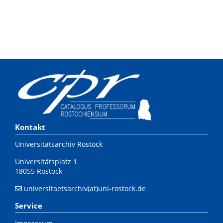
Kontakt
Universitätsarchiv Rostock
Universitätsplatz 1
18055 Rostock
universitaetsarchiv(at)uni-rostock.de
Service