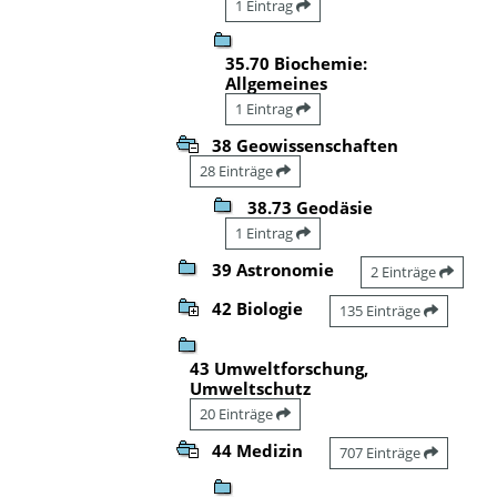
1 Eintrag
35.70 Biochemie:
Allgemeines
1 Eintrag
38 Geowissenschaften
28 Einträge
38.73 Geodäsie
1 Eintrag
39 Astronomie
2 Einträge
42 Biologie
135 Einträge
43 Umweltforschung,
Umweltschutz
20 Einträge
44 Medizin
707 Einträge