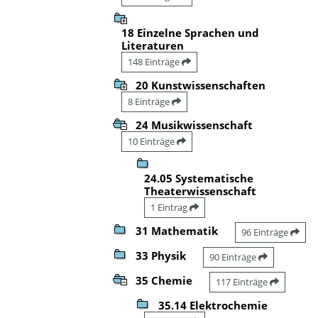
18 Einzelne Sprachen und
Literaturen
148 Einträge
20 Kunstwissenschaften
8 Einträge
24 Musikwissenschaft
10 Einträge
24.05 Systematische
Theaterwissenschaft
1 Eintrag
31 Mathematik
96 Einträge
33 Physik
90 Einträge
35 Chemie
117 Einträge
35.14 Elektrochemie