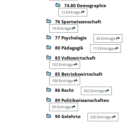
74.80 Demographie
12 Einträge
76 Sportwissenschaft
14 Einträge
77 Psychologie
26 Einträge
80 Pädagogik
113 Einträge
83 Volkswirtschaft
102 Einträge
85 Betriebswirtschaft
100 Einträge
86 Recht
262 Einträge
89 Politikwissenschaften
59 Einträge
90 Gelehrte
220 Einträge