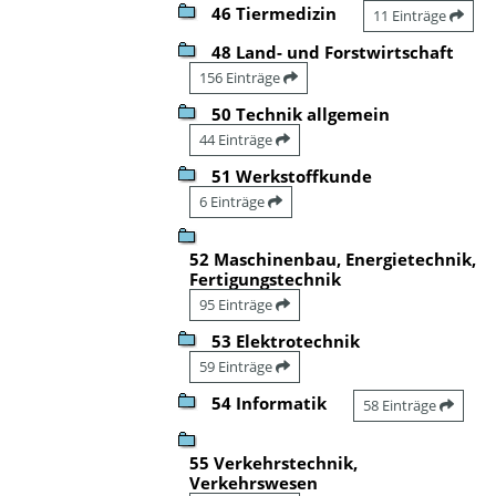
46 Tiermedizin
11 Einträge
48 Land- und Forstwirtschaft
156 Einträge
50 Technik allgemein
44 Einträge
51 Werkstoffkunde
6 Einträge
52 Maschinenbau, Energietechnik,
Fertigungstechnik
95 Einträge
53 Elektrotechnik
59 Einträge
54 Informatik
58 Einträge
55 Verkehrstechnik,
Verkehrswesen