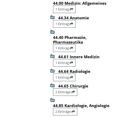
44.00 Medizin: Allgemeines
1 Eintrag
44.34 Anatomie
1 Eintrag
44.40 Pharmazie,
Pharmazeutika
1 Eintrag
44.61 Innere Medizin
1 Eintrag
44.64 Radiologie
1 Eintrag
44.65 Chirurgie
2 Einträge
44.85 Kardiologie, Angiologie
2 Einträge