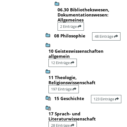
06.30 Bibliothekswesen,
Dokumentationswesen:
Allgemeines
2 Einträge
08 Philosophie
48 Einträge
10 Geisteswissenschaften
allgemein
12 Einträge
11 Theologie,
Religionswissenschaft
197 Einträge
15 Geschichte
123 Einträge
17 Sprach- und
Literaturwissenschaft
28 Einträge