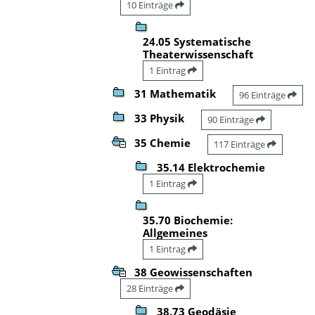
10 Einträge
24.05 Systematische
Theaterwissenschaft
1 Eintrag
31 Mathematik
96 Einträge
33 Physik
90 Einträge
35 Chemie
117 Einträge
35.14 Elektrochemie
1 Eintrag
35.70 Biochemie:
Allgemeines
1 Eintrag
38 Geowissenschaften
28 Einträge
38.73 Geodäsie