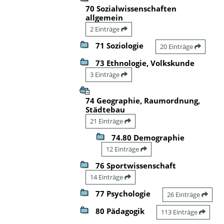
70 Sozialwissenschaften
allgemein
2 Einträge
71 Soziologie
20 Einträge
73 Ethnologie, Volkskunde
3 Einträge
74 Geographie, Raumordnung,
Städtebau
21 Einträge
74.80 Demographie
12 Einträge
76 Sportwissenschaft
14 Einträge
77 Psychologie
26 Einträge
80 Pädagogik
113 Einträge