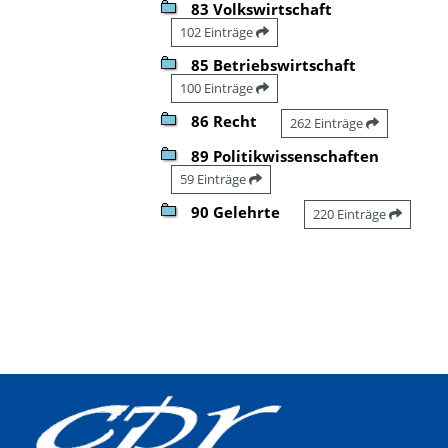
83 Volkswirtschaft
102 Einträge
85 Betriebswirtschaft
100 Einträge
86 Recht
262 Einträge
89 Politikwissenschaften
59 Einträge
90 Gelehrte
220 Einträge