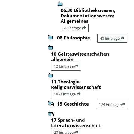
06.30 Bibliothekswesen,
Dokumentationswesen:
Allgemeines
2 Einträge
08 Philosophie
48 Einträge
10 Geisteswissenschaften
allgemein
12 Einträge
11 Theologie,
Religionswissenschaft
197 Einträge
15 Geschichte
123 Einträge
17 Sprach- und
Literaturwissenschaft
28 Einträge