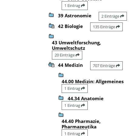
1 Eintrag
39 Astronomie
2 Einträge
42 Biologie
135 Einträge
43 Umweltforschung,
Umweltschutz
20 Einträge
44 Medizin
707 Einträge
44.00 Medizin: Allgemeines
1 Eintrag
44.34 Anatomie
1 Eintrag
44.40 Pharmazie,
Pharmazeutika
1 Eintrag