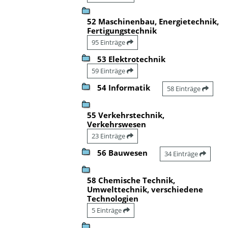
52 Maschinenbau, Energietechnik,
Fertigungstechnik
95 Einträge
53 Elektrotechnik
59 Einträge
54 Informatik
58 Einträge
55 Verkehrstechnik,
Verkehrswesen
23 Einträge
56 Bauwesen
34 Einträge
58 Chemische Technik,
Umwelttechnik, verschiedene
Technologien
5 Einträge