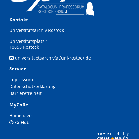
Kontakt
Universitätsarchiv Rostock
Universitätsplatz 1
18055 Rostock
universitaetsarchiv(at)uni-rostock.de
Service
Impressum
Datenschutzerklärung
Barrierefreiheit
MyCoRe
Homepage
GitHub