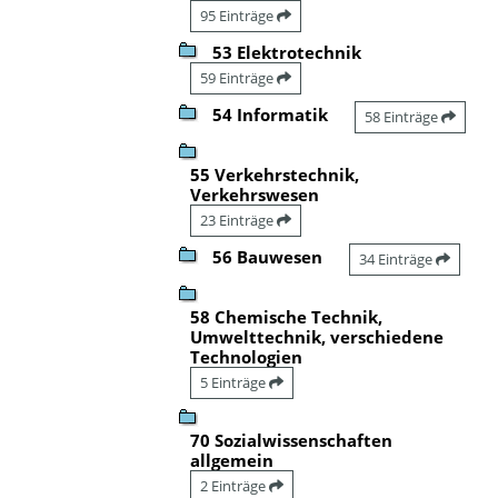
95 Einträge
53 Elektrotechnik
59 Einträge
54 Informatik
58 Einträge
55 Verkehrstechnik,
Verkehrswesen
23 Einträge
56 Bauwesen
34 Einträge
58 Chemische Technik,
Umwelttechnik, verschiedene
Technologien
5 Einträge
70 Sozialwissenschaften
allgemein
2 Einträge