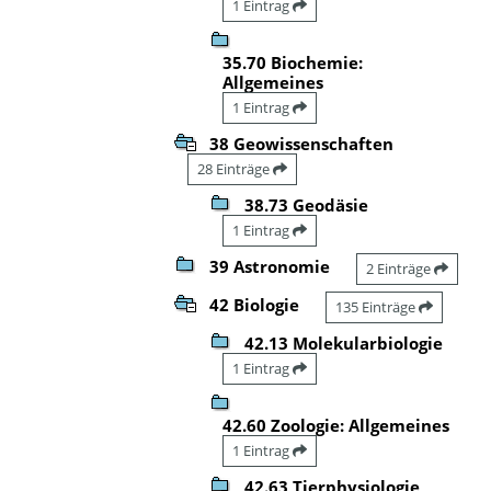
1 Eintrag
35.70 Biochemie:
Allgemeines
1 Eintrag
38 Geowissenschaften
28 Einträge
38.73 Geodäsie
1 Eintrag
39 Astronomie
2 Einträge
42 Biologie
135 Einträge
42.13 Molekularbiologie
1 Eintrag
42.60 Zoologie: Allgemeines
1 Eintrag
42.63 Tierphysiologie