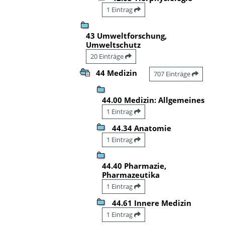
1 Eintrag
43 Umweltforschung,
Umweltschutz
20 Einträge
44 Medizin
707 Einträge
44.00 Medizin: Allgemeines
1 Eintrag
44.34 Anatomie
1 Eintrag
44.40 Pharmazie,
Pharmazeutika
1 Eintrag
44.61 Innere Medizin
1 Eintrag