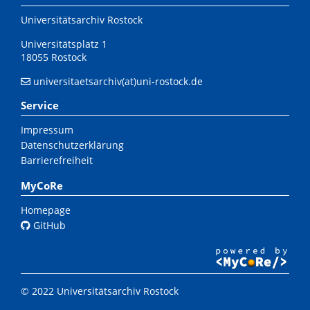
Universitätsarchiv Rostock
Universitätsplatz 1
18055 Rostock
universitaetsarchiv(at)uni-rostock.de
Service
Impressum
Datenschutzerklärung
Barrierefreiheit
MyCoRe
Homepage
GitHub
© 2022 Universitätsarchiv Rostock