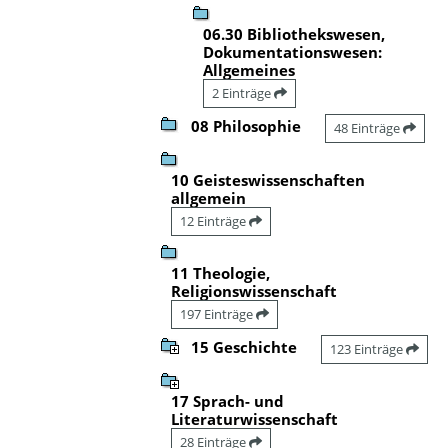
06.30 Bibliothekswesen,
Dokumentationswesen:
Allgemeines
2 Einträge
08 Philosophie
48 Einträge
10 Geisteswissenschaften
allgemein
12 Einträge
11 Theologie,
Religionswissenschaft
197 Einträge
15 Geschichte
123 Einträge
17 Sprach- und
Literaturwissenschaft
28 Einträge