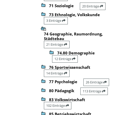
71 Soziologie
20 Einträge
73 Ethnologie, Volkskunde
3 Einträge
74 Geographie, Raumordnung,
Städtebau
21 Einträge
74.80 Demographie
12 Einträge
76 Sportwissenschaft
14 Einträge
77 Psychologie
26 Einträge
80 Pädagogik
113 Einträge
83 Volkswirtschaft
102 Einträge
85 Betriebswirtschaft