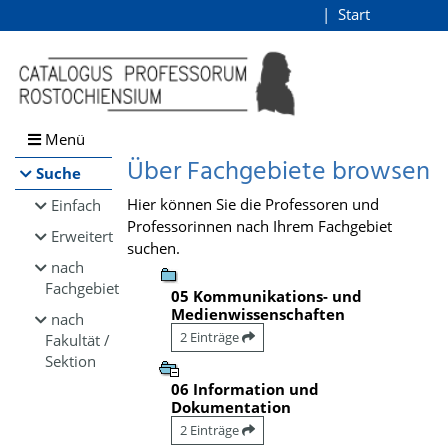
Browsen
Start
Login
direkt zum Inhalt
Menü
Über Fachgebiete browsen
Suche
Hier können Sie die Professoren und
Einfach
Professorinnen nach Ihrem Fachgebiet
Erweitert
suchen.
nach
Fachgebiet
05 Kommunikations- und
Medienwissenschaften
nach
2 Einträge
Fakultät /
Sektion
06 Information und
Dokumentation
2 Einträge