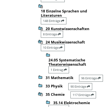
18 Einzelne Sprachen und
Literaturen
148 Einträge
20 Kunstwissenschaften
8 Einträge
24 Musikwissenschaft
10 Einträge
24.05 Systematische
Theaterwissenschaft
1 Eintrag
31 Mathematik
96 Einträge
33 Physik
90 Einträge
35 Chemie
117 Einträge
35.14 Elektrochemie