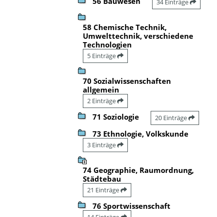
56 Bauwesen
34 Einträge
58 Chemische Technik,
Umwelttechnik, verschiedene
Technologien
5 Einträge
70 Sozialwissenschaften
allgemein
2 Einträge
71 Soziologie
20 Einträge
73 Ethnologie, Volkskunde
3 Einträge
74 Geographie, Raumordnung,
Städtebau
21 Einträge
76 Sportwissenschaft
14 Einträge