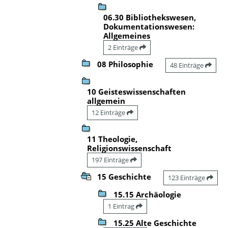
06.30 Bibliothekswesen,
Dokumentationswesen:
Allgemeines
2 Einträge
08 Philosophie
48 Einträge
10 Geisteswissenschaften
allgemein
12 Einträge
11 Theologie,
Religionswissenschaft
197 Einträge
15 Geschichte
123 Einträge
15.15 Archäologie
1 Eintrag
15.25 Alte Geschichte