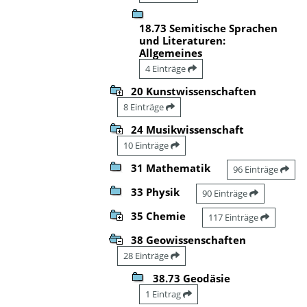
18.73 Semitische Sprachen
und Literaturen:
Allgemeines
4 Einträge
20 Kunstwissenschaften
8 Einträge
24 Musikwissenschaft
10 Einträge
31 Mathematik
96 Einträge
33 Physik
90 Einträge
35 Chemie
117 Einträge
38 Geowissenschaften
28 Einträge
38.73 Geodäsie
1 Eintrag