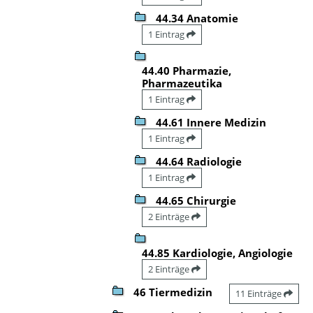
44.34 Anatomie
1 Eintrag
44.40 Pharmazie,
Pharmazeutika
1 Eintrag
44.61 Innere Medizin
1 Eintrag
44.64 Radiologie
1 Eintrag
44.65 Chirurgie
2 Einträge
44.85 Kardiologie, Angiologie
2 Einträge
46 Tiermedizin
11 Einträge