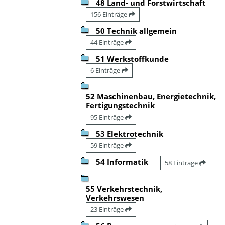
48 Land- und Forstwirtschaft
156 Einträge
50 Technik allgemein
44 Einträge
51 Werkstoffkunde
6 Einträge
52 Maschinenbau, Energietechnik,
Fertigungstechnik
95 Einträge
53 Elektrotechnik
59 Einträge
54 Informatik
58 Einträge
55 Verkehrstechnik,
Verkehrswesen
23 Einträge