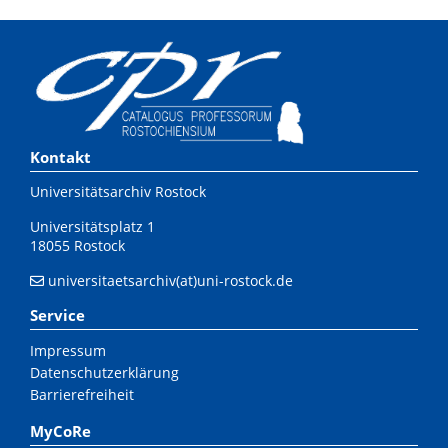
Kontakt
Universitätsarchiv Rostock
Universitätsplatz 1
18055 Rostock
universitaetsarchiv(at)uni-rostock.de
Service
Impressum
Datenschutzerklärung
Barrierefreiheit
MyCoRe