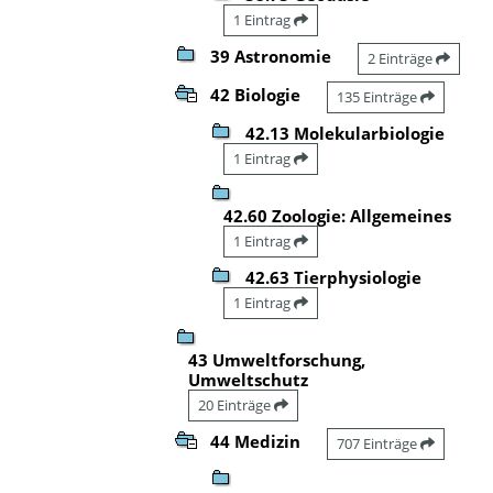
1 Eintrag
39 Astronomie
2 Einträge
42 Biologie
135 Einträge
42.13 Molekularbiologie
1 Eintrag
42.60 Zoologie: Allgemeines
1 Eintrag
42.63 Tierphysiologie
1 Eintrag
43 Umweltforschung,
Umweltschutz
20 Einträge
44 Medizin
707 Einträge