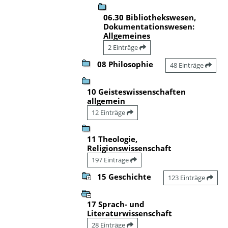
06.30 Bibliothekswesen,
Dokumentationswesen:
Allgemeines
2 Einträge
08 Philosophie
48 Einträge
10 Geisteswissenschaften
allgemein
12 Einträge
11 Theologie,
Religionswissenschaft
197 Einträge
15 Geschichte
123 Einträge
17 Sprach- und
Literaturwissenschaft
28 Einträge