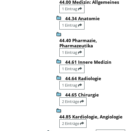
44.00 Medizin: Allgemeines
1 Eintrag
44.34 Anatomie
1 Eintrag
44.40 Pharmazie,
Pharmazeutika
1 Eintrag
44.61 Innere Medizin
1 Eintrag
44.64 Radiologie
1 Eintrag
44.65 Chirurgie
2 Einträge
44.85 Kardiologie, Angiologie
2 Einträge