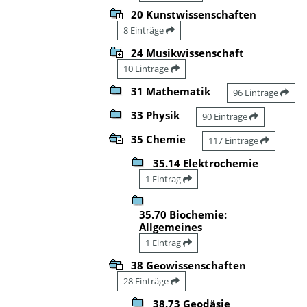
20 Kunstwissenschaften
8 Einträge
24 Musikwissenschaft
10 Einträge
31 Mathematik
96 Einträge
33 Physik
90 Einträge
35 Chemie
117 Einträge
35.14 Elektrochemie
1 Eintrag
35.70 Biochemie:
Allgemeines
1 Eintrag
38 Geowissenschaften
28 Einträge
38.73 Geodäsie