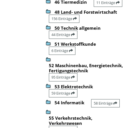
46 Tiermedizin
11 Einträge
48 Land- und Forstwirtschaft
156 Einträge
50 Technik allgemein
44 Einträge
51 Werkstoffkunde
6 Einträge
52 Maschinenbau, Energietechnik,
Fertigungstechnik
95 Einträge
53 Elektrotechnik
59 Einträge
54 Informatik
58 Einträge
55 Verkehrstechnik,
Verkehrswesen