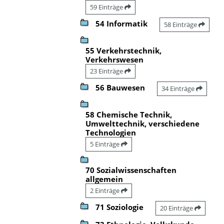
59 Einträge
54 Informatik
58 Einträge
55 Verkehrstechnik,
Verkehrswesen
23 Einträge
56 Bauwesen
34 Einträge
58 Chemische Technik,
Umwelttechnik, verschiedene
Technologien
5 Einträge
70 Sozialwissenschaften
allgemein
2 Einträge
71 Soziologie
20 Einträge