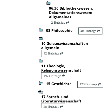
06.30 Bibliothekswesen,
Dokumentationswesen:
Allgemeines
2 Einträge
08 Philosophie
48 Einträge
10 Geisteswissenschaften
allgemein
12 Einträge
11 Theologie,
Religionswissenschaft
197 Einträge
15 Geschichte
123 Einträge
17 Sprach- und
Literaturwissenschaft
28 Einträge