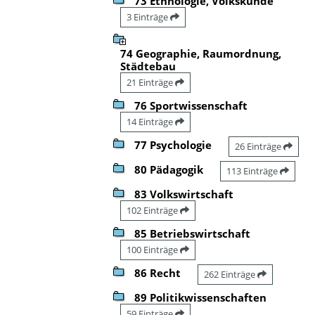
73 Ethnologie, Volkskunde
3 Einträge
74 Geographie, Raumordnung,
Städtebau
21 Einträge
76 Sportwissenschaft
14 Einträge
77 Psychologie
26 Einträge
80 Pädagogik
113 Einträge
83 Volkswirtschaft
102 Einträge
85 Betriebswirtschaft
100 Einträge
86 Recht
262 Einträge
89 Politikwissenschaften
59 Einträge