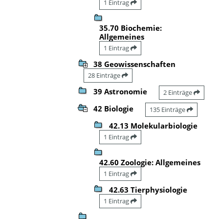
1 Eintrag
35.70 Biochemie:
Allgemeines
1 Eintrag
38 Geowissenschaften
28 Einträge
39 Astronomie
2 Einträge
42 Biologie
135 Einträge
42.13 Molekularbiologie
1 Eintrag
42.60 Zoologie: Allgemeines
1 Eintrag
42.63 Tierphysiologie
1 Eintrag