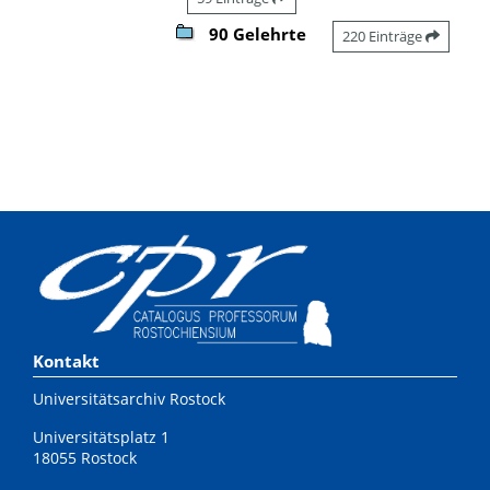
90 Gelehrte
220 Einträge
Kontakt
Universitätsarchiv Rostock
Universitätsplatz 1
18055 Rostock