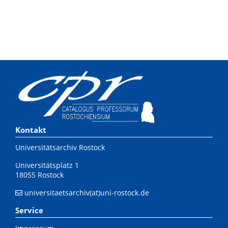
Kontakt
Universitätsarchiv Rostock
Universitätsplatz 1
18055 Rostock
universitaetsarchiv(at)uni-rostock.de
Service