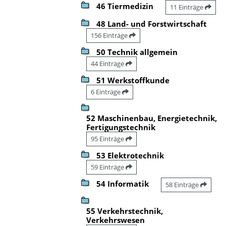
46 Tiermedizin
11 Einträge
48 Land- und Forstwirtschaft
156 Einträge
50 Technik allgemein
44 Einträge
51 Werkstoffkunde
6 Einträge
52 Maschinenbau, Energietechnik,
Fertigungstechnik
95 Einträge
53 Elektrotechnik
59 Einträge
54 Informatik
58 Einträge
55 Verkehrstechnik,
Verkehrswesen