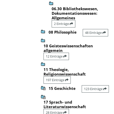
06.30 Bibliothekswesen,
Dokumentationswesen:
Allgemeines
2 Einträge
08 Philosophie
48 Einträge
10 Geisteswissenschaften
allgemein
12 Einträge
11 Theologie,
Religionswissenschaft
197 Einträge
15 Geschichte
123 Einträge
17 Sprach- und
Literaturwissenschaft
28 Einträge