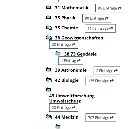
31 Mathematik
96 Einträge
33 Physik
90 Einträge
35 Chemie
117 Einträge
38 Geowissenschaften
28 Einträge
38.73 Geodäsie
1 Eintrag
39 Astronomie
2 Einträge
42 Biologie
135 Einträge
43 Umweltforschung,
Umweltschutz
20 Einträge
44 Medizin
707 Einträge