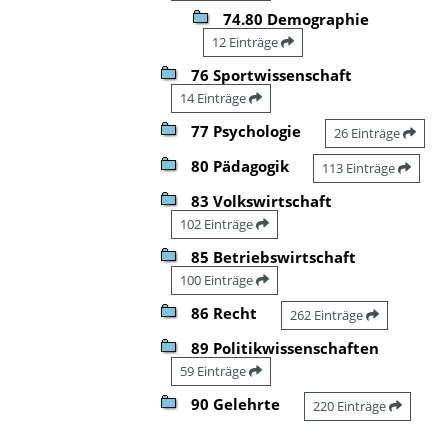
74.80 Demographie
12 Einträge
76 Sportwissenschaft
14 Einträge
77 Psychologie
26 Einträge
80 Pädagogik
113 Einträge
83 Volkswirtschaft
102 Einträge
85 Betriebswirtschaft
100 Einträge
86 Recht
262 Einträge
89 Politikwissenschaften
59 Einträge
90 Gelehrte
220 Einträge