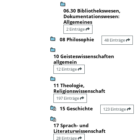
06.30 Bibliothekswesen,
Dokumentationswesen:
Allgemeines
2 Einträge
08 Philosophie
48 Einträge
10 Geisteswissenschaften
allgemein
12 Einträge
11 Theologie,
Religionswissenschaft
197 Einträge
15 Geschichte
123 Einträge
17 Sprach- und
Literaturwissenschaft
28 Einträge