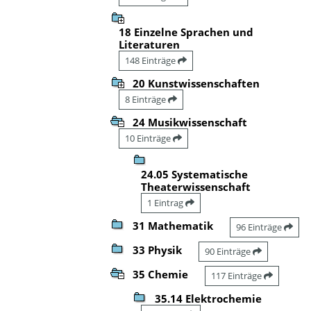
18 Einzelne Sprachen und
Literaturen
148 Einträge
20 Kunstwissenschaften
8 Einträge
24 Musikwissenschaft
10 Einträge
24.05 Systematische
Theaterwissenschaft
1 Eintrag
31 Mathematik
96 Einträge
33 Physik
90 Einträge
35 Chemie
117 Einträge
35.14 Elektrochemie