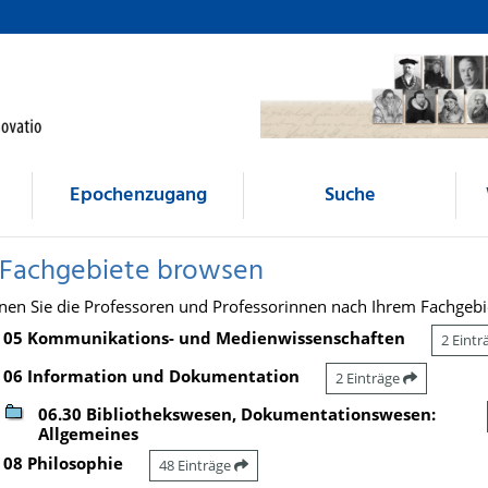
Epochenzugang
Suche
 Fachgebiete browsen
nen Sie die Professoren und Professorinnen nach Ihrem Fachgebi
05 Kommunikations- und Medienwissenschaften
2 Eint
06 Information und Dokumentation
2 Einträge
06.30 Bibliothekswesen, Dokumentationswesen:
Allgemeines
08 Philosophie
48 Einträge