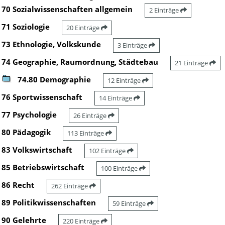
70 Sozialwissenschaften allgemein
2 Einträge
71 Soziologie
20 Einträge
73 Ethnologie, Volkskunde
3 Einträge
74 Geographie, Raumordnung, Städtebau
21 Einträge
74.80 Demographie
12 Einträge
76 Sportwissenschaft
14 Einträge
77 Psychologie
26 Einträge
80 Pädagogik
113 Einträge
83 Volkswirtschaft
102 Einträge
85 Betriebswirtschaft
100 Einträge
86 Recht
262 Einträge
89 Politikwissenschaften
59 Einträge
90 Gelehrte
220 Einträge