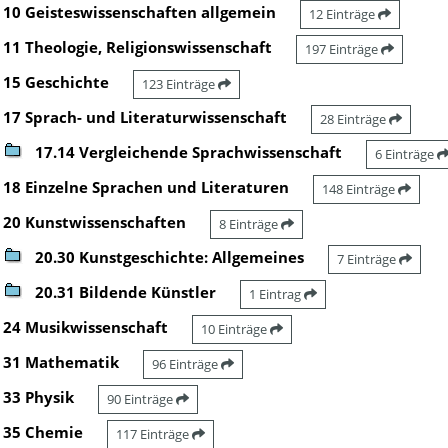
10 Geisteswissenschaften allgemein
12 Einträge
11 Theologie, Religionswissenschaft
197 Einträge
15 Geschichte
123 Einträge
17 Sprach- und Literaturwissenschaft
28 Einträge
17.14 Vergleichende Sprachwissenschaft
6 Einträge
18 Einzelne Sprachen und Literaturen
148 Einträge
20 Kunstwissenschaften
8 Einträge
20.30 Kunstgeschichte: Allgemeines
7 Einträge
20.31 Bildende Künstler
1 Eintrag
24 Musikwissenschaft
10 Einträge
31 Mathematik
96 Einträge
33 Physik
90 Einträge
35 Chemie
117 Einträge