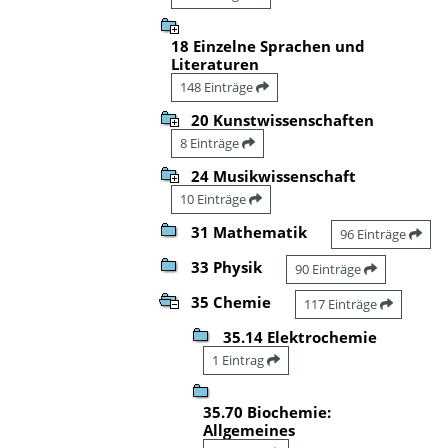
18 Einzelne Sprachen und
Literaturen
148 Einträge
20 Kunstwissenschaften
8 Einträge
24 Musikwissenschaft
10 Einträge
31 Mathematik
96 Einträge
33 Physik
90 Einträge
35 Chemie
117 Einträge
35.14 Elektrochemie
1 Eintrag
35.70 Biochemie:
Allgemeines