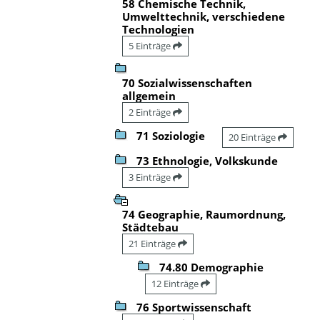
58 Chemische Technik,
Umwelttechnik, verschiedene
Technologien
5 Einträge
70 Sozialwissenschaften
allgemein
2 Einträge
71 Soziologie
20 Einträge
73 Ethnologie, Volkskunde
3 Einträge
74 Geographie, Raumordnung,
Städtebau
21 Einträge
74.80 Demographie
12 Einträge
76 Sportwissenschaft