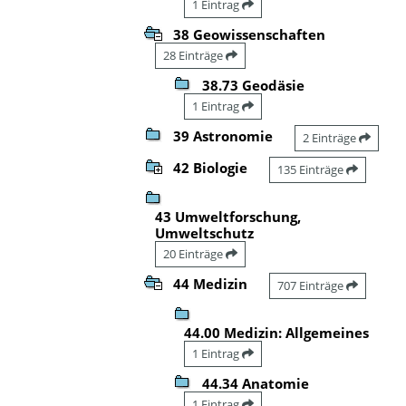
1 Eintrag
38 Geowissenschaften
28 Einträge
38.73 Geodäsie
1 Eintrag
39 Astronomie
2 Einträge
42 Biologie
135 Einträge
43 Umweltforschung,
Umweltschutz
20 Einträge
44 Medizin
707 Einträge
44.00 Medizin: Allgemeines
1 Eintrag
44.34 Anatomie
1 Eintrag