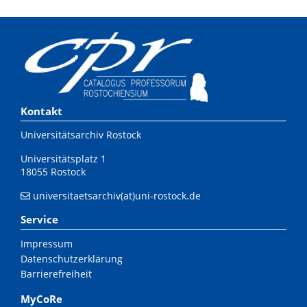
Kontakt
Universitätsarchiv Rostock
Universitätsplatz 1
18055 Rostock
universitaetsarchiv(at)uni-rostock.de
Service
Impressum
Datenschutzerklärung
Barrierefreiheit
MyCoRe