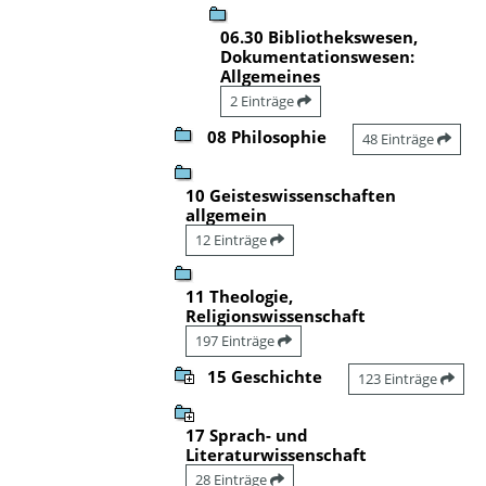
06.30 Bibliothekswesen,
Dokumentationswesen:
Allgemeines
2 Einträge
08 Philosophie
48 Einträge
10 Geisteswissenschaften
allgemein
12 Einträge
11 Theologie,
Religionswissenschaft
197 Einträge
15 Geschichte
123 Einträge
17 Sprach- und
Literaturwissenschaft
28 Einträge