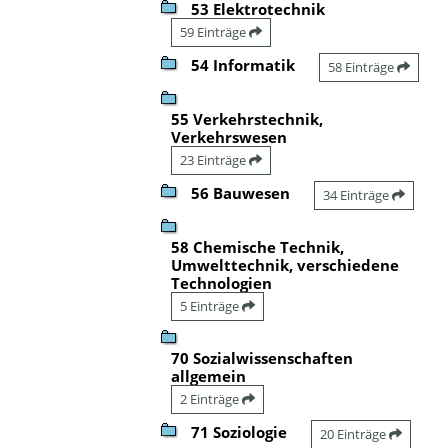
53 Elektrotechnik
59 Einträge
54 Informatik
58 Einträge
55 Verkehrstechnik,
Verkehrswesen
23 Einträge
56 Bauwesen
34 Einträge
58 Chemische Technik,
Umwelttechnik, verschiedene
Technologien
5 Einträge
70 Sozialwissenschaften
allgemein
2 Einträge
71 Soziologie
20 Einträge