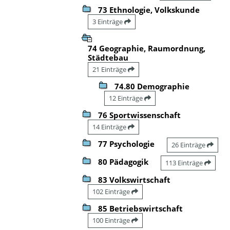
73 Ethnologie, Volkskunde
3 Einträge
74 Geographie, Raumordnung,
Städtebau
21 Einträge
74.80 Demographie
12 Einträge
76 Sportwissenschaft
14 Einträge
77 Psychologie
26 Einträge
80 Pädagogik
113 Einträge
83 Volkswirtschaft
102 Einträge
85 Betriebswirtschaft
100 Einträge