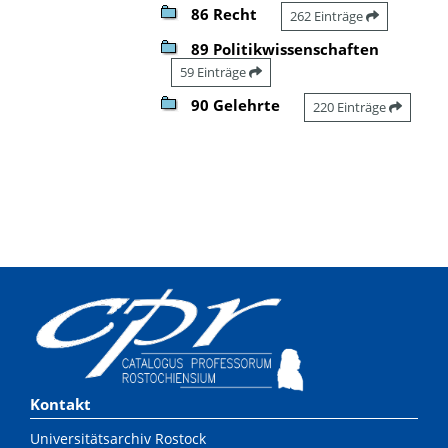
86 Recht
262 Einträge
89 Politikwissenschaften
59 Einträge
90 Gelehrte
220 Einträge
Kontakt
Universitätsarchiv Rostock