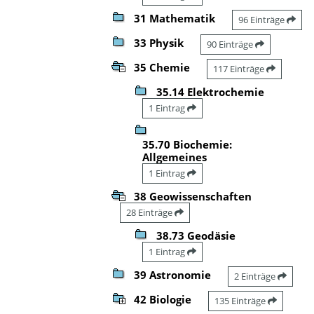
31 Mathematik
96 Einträge
33 Physik
90 Einträge
35 Chemie
117 Einträge
35.14 Elektrochemie
1 Eintrag
35.70 Biochemie:
Allgemeines
1 Eintrag
38 Geowissenschaften
28 Einträge
38.73 Geodäsie
1 Eintrag
39 Astronomie
2 Einträge
42 Biologie
135 Einträge