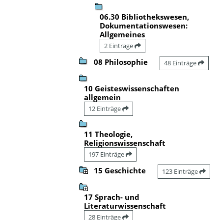
06.30 Bibliothekswesen,
Dokumentationswesen:
Allgemeines
2 Einträge
08 Philosophie
48 Einträge
10 Geisteswissenschaften
allgemein
12 Einträge
11 Theologie,
Religionswissenschaft
197 Einträge
15 Geschichte
123 Einträge
17 Sprach- und
Literaturwissenschaft
28 Einträge