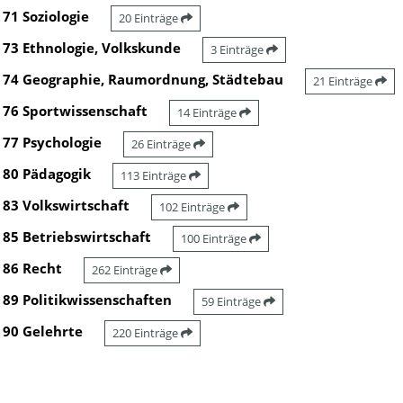
71 Soziologie
20 Einträge
73 Ethnologie, Volkskunde
3 Einträge
74 Geographie, Raumordnung, Städtebau
21 Einträge
76 Sportwissenschaft
14 Einträge
77 Psychologie
26 Einträge
80 Pädagogik
113 Einträge
83 Volkswirtschaft
102 Einträge
85 Betriebswirtschaft
100 Einträge
86 Recht
262 Einträge
89 Politikwissenschaften
59 Einträge
90 Gelehrte
220 Einträge