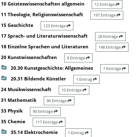
10 Geisteswissenschaften allgemein
12 Einträge
11 Theologie, Religionswissenschaft
197 Einträge
15 Geschichte
123 Einträge
17 Sprach- und Literaturwissenschaft
28 Einträge
18 Einzelne Sprachen und Literaturen
148 Einträge
20 Kunstwissenschaften
8 Einträge
20.30 Kunstgeschichte: Allgemeines
7 Einträge
20.31 Bildende Künstler
1 Eintrag
24 Musikwissenschaft
10 Einträge
31 Mathematik
96 Einträge
33 Physik
90 Einträge
35 Chemie
117 Einträge
35.14 Elektrochemie
1 Eintrag