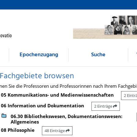
Epochenzugang
Suche
 Fachgebiete browsen
nen Sie die Professoren und Professorinnen nach Ihrem Fachgebi
05 Kommunikations- und Medienwissenschaften
2 Eint
06 Information und Dokumentation
2 Einträge
06.30 Bibliothekswesen, Dokumentationswesen:
Allgemeines
08 Philosophie
48 Einträge