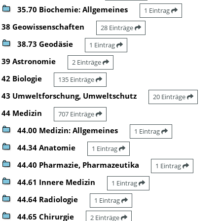
35.70 Biochemie: Allgemeines
1 Eintrag
38 Geowissenschaften
28 Einträge
38.73 Geodäsie
1 Eintrag
39 Astronomie
2 Einträge
42 Biologie
135 Einträge
43 Umweltforschung, Umweltschutz
20 Einträge
44 Medizin
707 Einträge
44.00 Medizin: Allgemeines
1 Eintrag
44.34 Anatomie
1 Eintrag
44.40 Pharmazie, Pharmazeutika
1 Eintrag
44.61 Innere Medizin
1 Eintrag
44.64 Radiologie
1 Eintrag
44.65 Chirurgie
2 Einträge