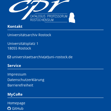
Kontakt
Universitätsarchiv Rostock
Universitätsplatz 1
18055 Rostock
universitaetsarchiv(at)uni-rostock.de
Service
Impressum
Datenschutzerklärung
Barrierefreiheit
MyCoRe
Homepage
GitHub