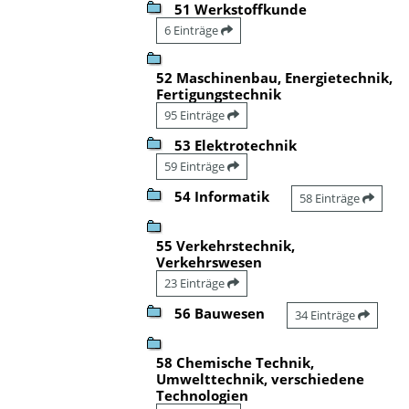
51 Werkstoffkunde
6 Einträge
52 Maschinenbau, Energietechnik,
Fertigungstechnik
95 Einträge
53 Elektrotechnik
59 Einträge
54 Informatik
58 Einträge
55 Verkehrstechnik,
Verkehrswesen
23 Einträge
56 Bauwesen
34 Einträge
58 Chemische Technik,
Umwelttechnik, verschiedene
Technologien