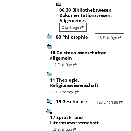
06.30 Bibliothekswesen,
Dokumentationswesen:
Allgemeines
2 Einträge
08 Philosophie
48 Einträge
10 Geisteswissenschaften
allgemein
12 Einträge
11 Theologie,
Religionswissenschaft
197 Einträge
15 Geschichte
123 Einträge
17 Sprach- und
Literaturwissenschaft
28 Einträge