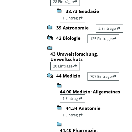
28 Einträge
38.73 Geodäsie
1 Eintrag
39 Astronomie
2 Einträge
42 Biologie
135 Einträge
43 Umweltforschung,
Umweltschutz
20 Einträge
44 Medizin
707 Einträge
44.00 Medizin: Allgemeines
1 Eintrag
44.34 Anatomie
1 Eintrag
44.40 Pharmazie,