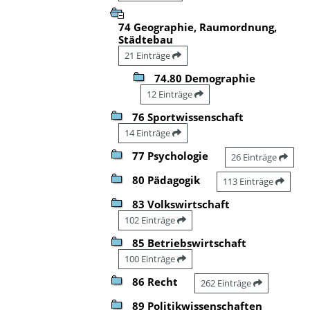
74 Geographie, Raumordnung,
Städtebau
21 Einträge
74.80 Demographie
12 Einträge
76 Sportwissenschaft
14 Einträge
77 Psychologie
26 Einträge
80 Pädagogik
113 Einträge
83 Volkswirtschaft
102 Einträge
85 Betriebswirtschaft
100 Einträge
86 Recht
262 Einträge
89 Politikwissenschaften