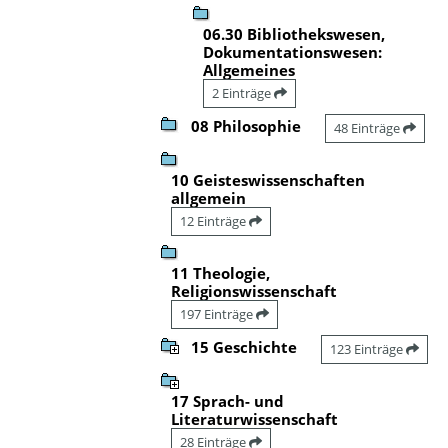
06.30 Bibliothekswesen,
Dokumentationswesen:
Allgemeines
2 Einträge
08 Philosophie
48 Einträge
10 Geisteswissenschaften
allgemein
12 Einträge
11 Theologie,
Religionswissenschaft
197 Einträge
15 Geschichte
123 Einträge
17 Sprach- und
Literaturwissenschaft
28 Einträge