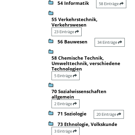
54 Informatik
58 Einträge
55 Verkehrstechnik,
Verkehrswesen
23 Einträge
56 Bauwesen
34 Einträge
58 Chemische Technik,
Umwelttechnik, verschiedene
Technologien
5 Einträge
70 Sozialwissenschaften
allgemein
2 Einträge
71 Soziologie
20 Einträge
73 Ethnologie, Volkskunde
3 Einträge