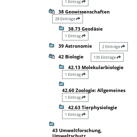
1 Eintrag
38 Geowissenschaften
28 Einträge
38.73 Geodäsie
1 Eintrag
39 Astronomie
2 Einträge
42 Biologie
135 Einträge
42.13 Molekularbiologie
1 Eintrag
42.60 Zoologie: Allgemeines
1 Eintrag
42.63 Tierphysiologie
1 Eintrag
43 Umweltforschung,
Umweltschutz