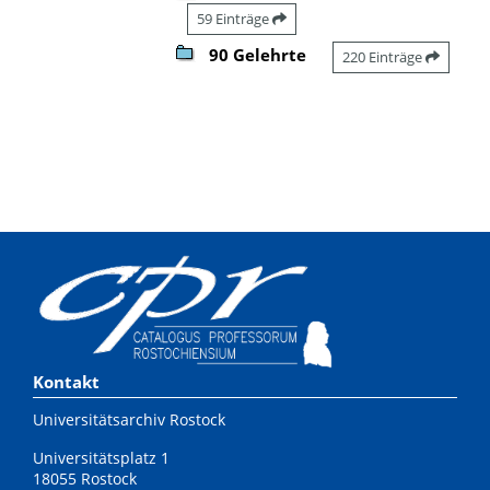
59 Einträge
90 Gelehrte
220 Einträge
Kontakt
Universitätsarchiv Rostock
Universitätsplatz 1
18055 Rostock