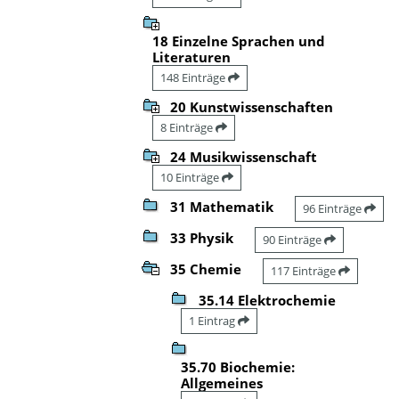
18 Einzelne Sprachen und
Literaturen
148 Einträge
20 Kunstwissenschaften
8 Einträge
24 Musikwissenschaft
10 Einträge
31 Mathematik
96 Einträge
33 Physik
90 Einträge
35 Chemie
117 Einträge
35.14 Elektrochemie
1 Eintrag
35.70 Biochemie:
Allgemeines