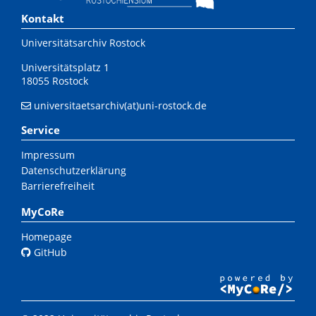
Kontakt
Universitätsarchiv Rostock
Universitätsplatz 1
18055 Rostock
universitaetsarchiv(at)uni-rostock.de
Service
Impressum
Datenschutzerklärung
Barrierefreiheit
MyCoRe
Homepage
GitHub