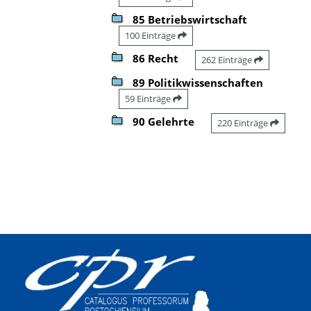
85 Betriebswirtschaft
100 Einträge
86 Recht
262 Einträge
89 Politikwissenschaften
59 Einträge
90 Gelehrte
220 Einträge