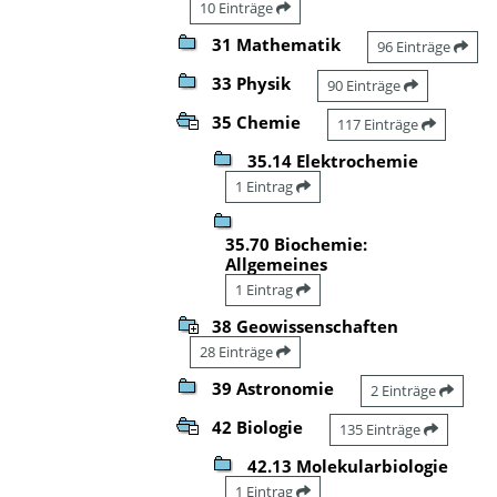
10 Einträge
31 Mathematik
96 Einträge
33 Physik
90 Einträge
35 Chemie
117 Einträge
35.14 Elektrochemie
1 Eintrag
35.70 Biochemie:
Allgemeines
1 Eintrag
38 Geowissenschaften
28 Einträge
39 Astronomie
2 Einträge
42 Biologie
135 Einträge
42.13 Molekularbiologie
1 Eintrag