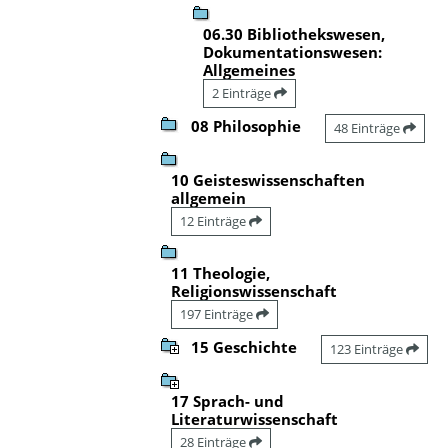
06.30 Bibliothekswesen,
Dokumentationswesen:
Allgemeines
2 Einträge
08 Philosophie
48 Einträge
10 Geisteswissenschaften
allgemein
12 Einträge
11 Theologie,
Religionswissenschaft
197 Einträge
15 Geschichte
123 Einträge
17 Sprach- und
Literaturwissenschaft
28 Einträge