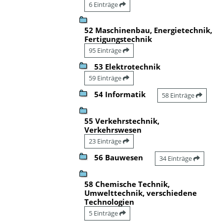
6 Einträge
52 Maschinenbau, Energietechnik,
Fertigungstechnik
95 Einträge
53 Elektrotechnik
59 Einträge
54 Informatik
58 Einträge
55 Verkehrstechnik,
Verkehrswesen
23 Einträge
56 Bauwesen
34 Einträge
58 Chemische Technik,
Umwelttechnik, verschiedene
Technologien
5 Einträge