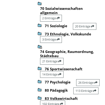
70 Sozialwissenschaften
allgemein
2 Einträge
71 Soziologie
20 Einträge
73 Ethnologie, Volkskunde
3 Einträge
74 Geographie, Raumordnung,
Städtebau
21 Einträge
76 Sportwissenschaft
14 Einträge
77 Psychologie
26 Einträge
80 Pädagogik
113 Einträge
83 Volkswirtschaft
102 Einträge