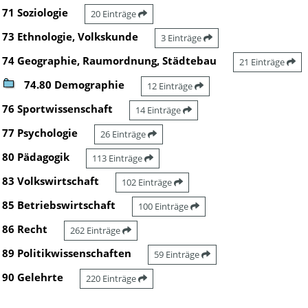
71 Soziologie
20 Einträge
73 Ethnologie, Volkskunde
3 Einträge
74 Geographie, Raumordnung, Städtebau
21 Einträge
74.80 Demographie
12 Einträge
76 Sportwissenschaft
14 Einträge
77 Psychologie
26 Einträge
80 Pädagogik
113 Einträge
83 Volkswirtschaft
102 Einträge
85 Betriebswirtschaft
100 Einträge
86 Recht
262 Einträge
89 Politikwissenschaften
59 Einträge
90 Gelehrte
220 Einträge