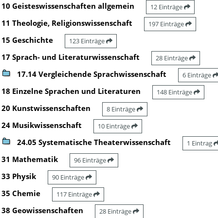
10 Geisteswissenschaften allgemein
12 Einträge
11 Theologie, Religionswissenschaft
197 Einträge
15 Geschichte
123 Einträge
17 Sprach- und Literaturwissenschaft
28 Einträge
17.14 Vergleichende Sprachwissenschaft
6 Einträge
18 Einzelne Sprachen und Literaturen
148 Einträge
20 Kunstwissenschaften
8 Einträge
24 Musikwissenschaft
10 Einträge
24.05 Systematische Theaterwissenschaft
1 Eintrag
31 Mathematik
96 Einträge
33 Physik
90 Einträge
35 Chemie
117 Einträge
38 Geowissenschaften
28 Einträge