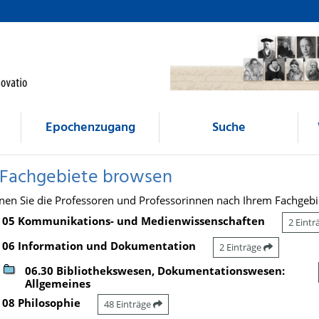
Epochenzugang
Suche
 Fachgebiete browsen
nen Sie die Professoren und Professorinnen nach Ihrem Fachgebi
05 Kommunikations- und Medienwissenschaften
2 Eint
06 Information und Dokumentation
2 Einträge
06.30 Bibliothekswesen, Dokumentationswesen:
Allgemeines
08 Philosophie
48 Einträge