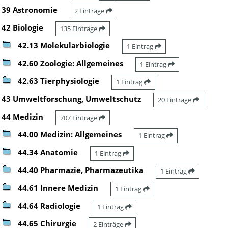
39 Astronomie
2 Einträge
42 Biologie
135 Einträge
42.13 Molekularbiologie
1 Eintrag
42.60 Zoologie: Allgemeines
1 Eintrag
42.63 Tierphysiologie
1 Eintrag
43 Umweltforschung, Umweltschutz
20 Einträge
44 Medizin
707 Einträge
44.00 Medizin: Allgemeines
1 Eintrag
44.34 Anatomie
1 Eintrag
44.40 Pharmazie, Pharmazeutika
1 Eintrag
44.61 Innere Medizin
1 Eintrag
44.64 Radiologie
1 Eintrag
44.65 Chirurgie
2 Einträge