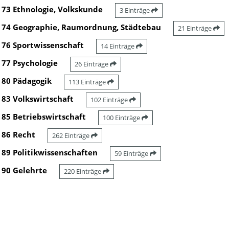
73 Ethnologie, Volkskunde
3 Einträge
74 Geographie, Raumordnung, Städtebau
21 Einträge
76 Sportwissenschaft
14 Einträge
77 Psychologie
26 Einträge
80 Pädagogik
113 Einträge
83 Volkswirtschaft
102 Einträge
85 Betriebswirtschaft
100 Einträge
86 Recht
262 Einträge
89 Politikwissenschaften
59 Einträge
90 Gelehrte
220 Einträge