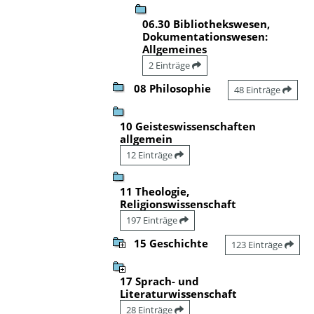
06.30 Bibliothekswesen,
Dokumentationswesen:
Allgemeines
2 Einträge
08 Philosophie
48 Einträge
10 Geisteswissenschaften
allgemein
12 Einträge
11 Theologie,
Religionswissenschaft
197 Einträge
15 Geschichte
123 Einträge
17 Sprach- und
Literaturwissenschaft
28 Einträge