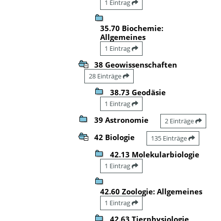
1 Eintrag
35.70 Biochemie:
Allgemeines
1 Eintrag
38 Geowissenschaften
28 Einträge
38.73 Geodäsie
1 Eintrag
39 Astronomie
2 Einträge
42 Biologie
135 Einträge
42.13 Molekularbiologie
1 Eintrag
42.60 Zoologie: Allgemeines
1 Eintrag
42.63 Tierphysiologie