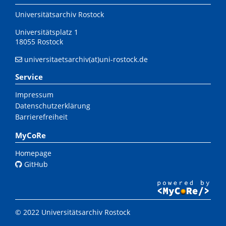
Universitätsarchiv Rostock
Universitätsplatz 1
18055 Rostock
universitaetsarchiv(at)uni-rostock.de
Service
Impressum
Datenschutzerklärung
Barrierefreiheit
MyCoRe
Homepage
GitHub
© 2022 Universitätsarchiv Rostock