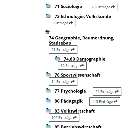
71 Soziologie
20 Einträge
73 Ethnologie, Volkskunde
3 Einträge
74 Geographie, Raumordnung,
Städtebau
21 Einträge
74.80 Demographie
12 Einträge
76 Sportwissenschaft
14 Einträge
77 Psychologie
26 Einträge
80 Pädagogik
113 Einträge
83 Volkswirtschaft
102 Einträge
85 Betriebswirtschaft