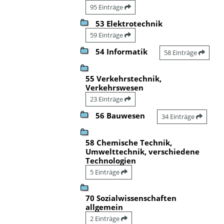
95 Einträge
53 Elektrotechnik
59 Einträge
54 Informatik
58 Einträge
55 Verkehrstechnik,
Verkehrswesen
23 Einträge
56 Bauwesen
34 Einträge
58 Chemische Technik,
Umwelttechnik, verschiedene
Technologien
5 Einträge
70 Sozialwissenschaften
allgemein
2 Einträge