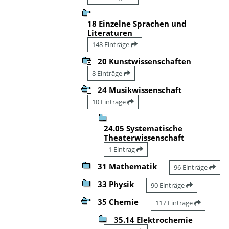
18 Einzelne Sprachen und
Literaturen
148 Einträge
20 Kunstwissenschaften
8 Einträge
24 Musikwissenschaft
10 Einträge
24.05 Systematische
Theaterwissenschaft
1 Eintrag
31 Mathematik
96 Einträge
33 Physik
90 Einträge
35 Chemie
117 Einträge
35.14 Elektrochemie