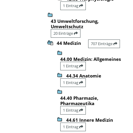
1 Eintrag
43 Umweltforschung,
Umweltschutz
20 Einträge
44 Medizin
707 Einträge
44.00 Medizin: Allgemeines
1 Eintrag
44.34 Anatomie
1 Eintrag
44.40 Pharmazie,
Pharmazeutika
1 Eintrag
44.61 Innere Medizin
1 Eintrag