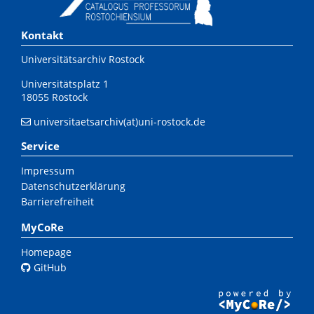
Kontakt
Universitätsarchiv Rostock
Universitätsplatz 1
18055 Rostock
universitaetsarchiv(at)uni-rostock.de
Service
Impressum
Datenschutzerklärung
Barrierefreiheit
MyCoRe
Homepage
GitHub