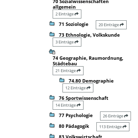
70 Sozialwissenschaften
allgemein
2 Einträge
71 Soziologie
20 Einträge
73 Ethnologie, Volkskunde
3 Einträge
74 Geographie, Raumordnung,
Städtebau
21 Einträge
74.80 Demographie
12 Einträge
76 Sportwissenschaft
14 Einträge
77 Psychologie
26 Einträge
80 Pädagogik
113 Einträge
83 Volkswirtschaft