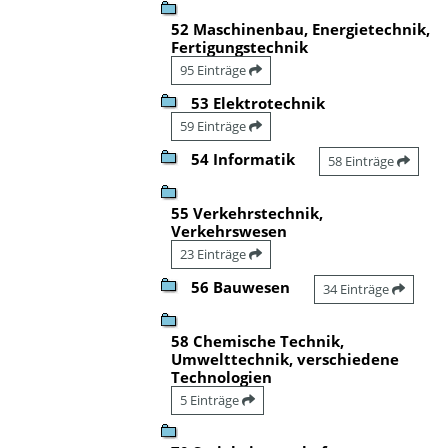
52 Maschinenbau, Energietechnik,
Fertigungstechnik
95 Einträge
53 Elektrotechnik
59 Einträge
54 Informatik
58 Einträge
55 Verkehrstechnik,
Verkehrswesen
23 Einträge
56 Bauwesen
34 Einträge
58 Chemische Technik,
Umwelttechnik, verschiedene
Technologien
5 Einträge