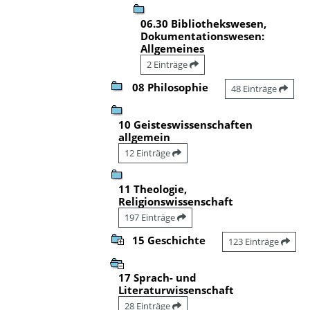
06.30 Bibliothekswesen,
Dokumentationswesen:
Allgemeines
2 Einträge
08 Philosophie
48 Einträge
10 Geisteswissenschaften
allgemein
12 Einträge
11 Theologie,
Religionswissenschaft
197 Einträge
15 Geschichte
123 Einträge
17 Sprach- und
Literaturwissenschaft
28 Einträge