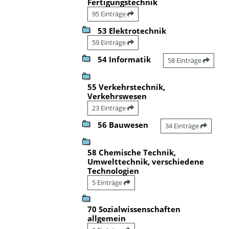
Fertigungstechnik
95 Einträge
53 Elektrotechnik
59 Einträge
54 Informatik
58 Einträge
55 Verkehrstechnik,
Verkehrswesen
23 Einträge
56 Bauwesen
34 Einträge
58 Chemische Technik,
Umwelttechnik, verschiedene
Technologien
5 Einträge
70 Sozialwissenschaften
allgemein