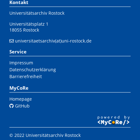
Kontakt
Universitätsarchiv Rostock
Universitätsplatz 1
18055 Rostock
universitaetsarchiv(at)uni-rostock.de
Service
Impressum
Datenschutzerklärung
Barrierefreiheit
MyCoRe
Homepage
GitHub
© 2022 Universitätsarchiv Rostock