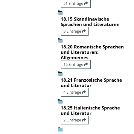
51 Einträge
18.15 Skandinavische
Sprachen und Literaturen
3 Einträge
18.20 Romanische Sprachen
und Literaturen:
Allgemeines
15 Einträge
18.21 Französische Sprache
und Literatur
4 Einträge
18.25 Italienische Sprache
und Literatur
2 Einträge