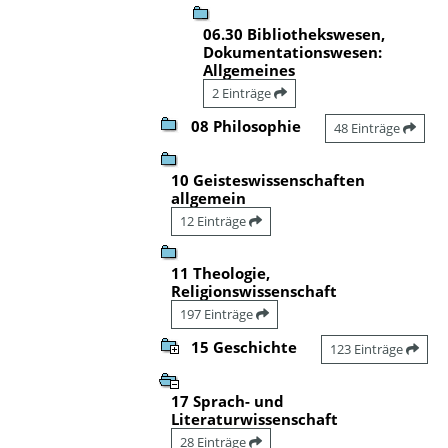
06.30 Bibliothekswesen,
Dokumentationswesen:
Allgemeines
2 Einträge
08 Philosophie
48 Einträge
10 Geisteswissenschaften
allgemein
12 Einträge
11 Theologie,
Religionswissenschaft
197 Einträge
15 Geschichte
123 Einträge
17 Sprach- und
Literaturwissenschaft
28 Einträge