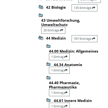
42 Biologie
135 Einträge
43 Umweltforschung,
Umweltschutz
20 Einträge
44 Medizin
707 Einträge
44.00 Medizin: Allgemeines
1 Eintrag
44.34 Anatomie
1 Eintrag
44.40 Pharmazie,
Pharmazeutika
1 Eintrag
44.61 Innere Medizin
1 Eintrag