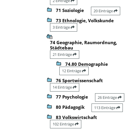
2 Einträge
71 Soziologie
20 Einträge
73 Ethnologie, Volkskunde
3 Einträge
74 Geographie, Raumordnung,
Städtebau
21 Einträge
74.80 Demographie
12 Einträge
76 Sportwissenschaft
14 Einträge
77 Psychologie
26 Einträge
80 Pädagogik
113 Einträge
83 Volkswirtschaft
102 Einträge