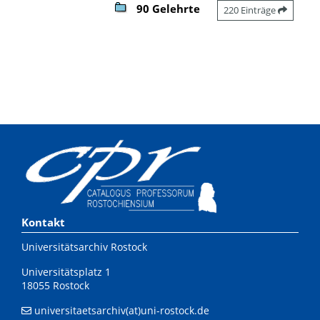
90 Gelehrte
220 Einträge
Kontakt
Universitätsarchiv Rostock
Universitätsplatz 1
18055 Rostock
universitaetsarchiv(at)uni-rostock.de