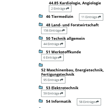
44.85 Kardiologie, Angiologie
2 Einträge
46 Tiermedizin
11 Einträge
48 Land- und Forstwirtschaft
156 Einträge
50 Technik allgemein
44 Einträge
51 Werkstoffkunde
6 Einträge
52 Maschinenbau, Energietechnik,
Fertigungstechnik
95 Einträge
53 Elektrotechnik
59 Einträge
54 Informatik
58 Einträge