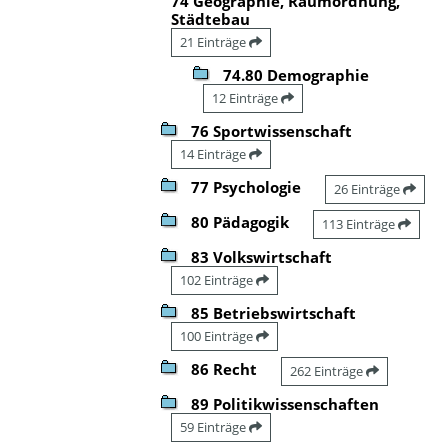
74 Geographie, Raumordnung,
Städtebau
21 Einträge
74.80 Demographie
12 Einträge
76 Sportwissenschaft
14 Einträge
77 Psychologie
26 Einträge
80 Pädagogik
113 Einträge
83 Volkswirtschaft
102 Einträge
85 Betriebswirtschaft
100 Einträge
86 Recht
262 Einträge
89 Politikwissenschaften
59 Einträge