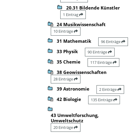
20.31 Bildende Künstler
1 Eintrag
24 Musikwissenschaft
10 Einträge
31 Mathematik
96 Einträge
33 Physik
90 Einträge
35 Chemie
117 Einträge
38 Geowissenschaften
28 Einträge
39 Astronomie
2 Einträge
42 Biologie
135 Einträge
43 Umweltforschung,
Umweltschutz
20 Einträge