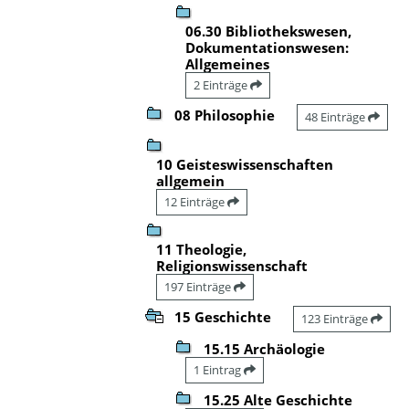
06.30 Bibliothekswesen,
Dokumentationswesen:
Allgemeines
2 Einträge
08 Philosophie
48 Einträge
10 Geisteswissenschaften
allgemein
12 Einträge
11 Theologie,
Religionswissenschaft
197 Einträge
15 Geschichte
123 Einträge
15.15 Archäologie
1 Eintrag
15.25 Alte Geschichte