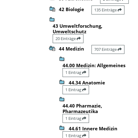
42 Biologie
135 Einträge
43 Umweltforschung,
Umweltschutz
20 Einträge
44 Medizin
707 Einträge
44.00 Medizin: Allgemeines
1 Eintrag
44.34 Anatomie
1 Eintrag
44.40 Pharmazie,
Pharmazeutika
1 Eintrag
44.61 Innere Medizin
1 Eintrag