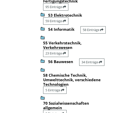
Fertigungstechnik
95 Einträge
53 Elektrotechnik
59 Einträge
54 Informatik
58 Einträge
55 Verkehrstechnik,
Verkehrswesen
23 Einträge
56 Bauwesen
34 Einträge
58 Chemische Technik,
Umwelttechnik, verschiedene
Technologien
5 Einträge
70 Sozialwissenschaften
allgemein