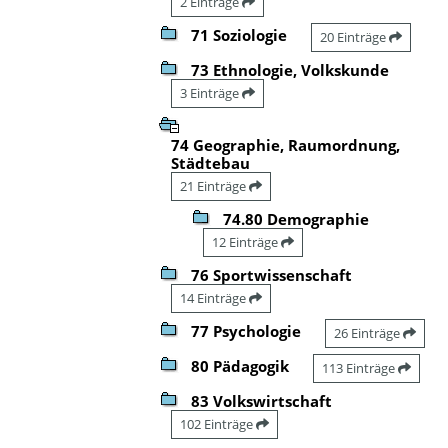
2 Einträge
71 Soziologie
20 Einträge
73 Ethnologie, Volkskunde
3 Einträge
74 Geographie, Raumordnung,
Städtebau
21 Einträge
74.80 Demographie
12 Einträge
76 Sportwissenschaft
14 Einträge
77 Psychologie
26 Einträge
80 Pädagogik
113 Einträge
83 Volkswirtschaft
102 Einträge