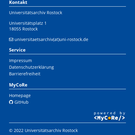
Kontakt
Universitätsarchiv Rostock
Universitätsplatz 1
18055 Rostock
universitaetsarchiv(at)uni-rostock.de
Service
Impressum
Datenschutzerklärung
Barrierefreiheit
MyCoRe
Homepage
GitHub
© 2022 Universitätsarchiv Rostock