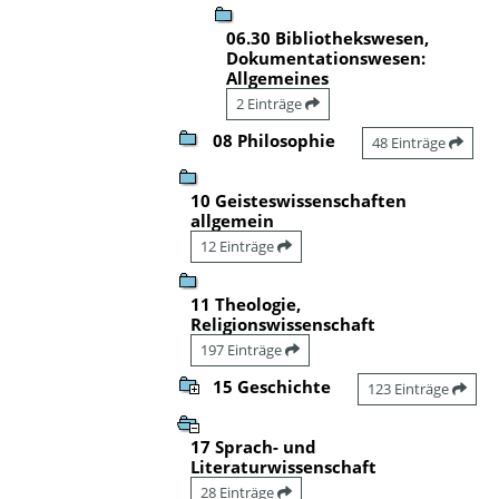
06.30 Bibliothekswesen,
Dokumentationswesen:
Allgemeines
2 Einträge
08 Philosophie
48 Einträge
10 Geisteswissenschaften
allgemein
12 Einträge
11 Theologie,
Religionswissenschaft
197 Einträge
15 Geschichte
123 Einträge
17 Sprach- und
Literaturwissenschaft
28 Einträge