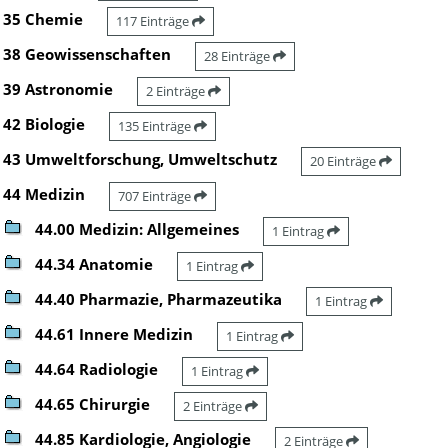
35 Chemie
117 Einträge
38 Geowissenschaften
28 Einträge
39 Astronomie
2 Einträge
42 Biologie
135 Einträge
43 Umweltforschung, Umweltschutz
20 Einträge
44 Medizin
707 Einträge
44.00 Medizin: Allgemeines
1 Eintrag
44.34 Anatomie
1 Eintrag
44.40 Pharmazie, Pharmazeutika
1 Eintrag
44.61 Innere Medizin
1 Eintrag
44.64 Radiologie
1 Eintrag
44.65 Chirurgie
2 Einträge
44.85 Kardiologie, Angiologie
2 Einträge