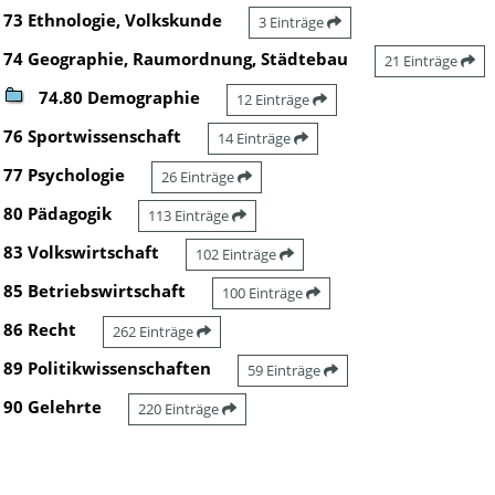
73 Ethnologie, Volkskunde
3 Einträge
74 Geographie, Raumordnung, Städtebau
21 Einträge
74.80 Demographie
12 Einträge
76 Sportwissenschaft
14 Einträge
77 Psychologie
26 Einträge
80 Pädagogik
113 Einträge
83 Volkswirtschaft
102 Einträge
85 Betriebswirtschaft
100 Einträge
86 Recht
262 Einträge
89 Politikwissenschaften
59 Einträge
90 Gelehrte
220 Einträge