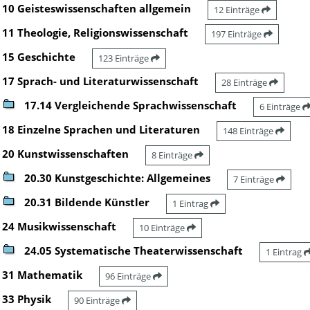
10 Geisteswissenschaften allgemein
12 Einträge
11 Theologie, Religionswissenschaft
197 Einträge
15 Geschichte
123 Einträge
17 Sprach- und Literaturwissenschaft
28 Einträge
17.14 Vergleichende Sprachwissenschaft
6 Einträge
18 Einzelne Sprachen und Literaturen
148 Einträge
20 Kunstwissenschaften
8 Einträge
20.30 Kunstgeschichte: Allgemeines
7 Einträge
20.31 Bildende Künstler
1 Eintrag
24 Musikwissenschaft
10 Einträge
24.05 Systematische Theaterwissenschaft
1 Eintrag
31 Mathematik
96 Einträge
33 Physik
90 Einträge