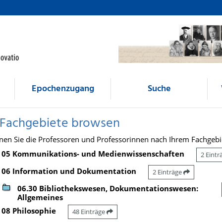
Epochenzugang
Suche
 Fachgebiete browsen
nen Sie die Professoren und Professorinnen nach Ihrem Fachgebi
05 Kommunikations- und Medienwissenschaften
2 Eint
06 Information und Dokumentation
2 Einträge
06.30 Bibliothekswesen, Dokumentationswesen:
Allgemeines
08 Philosophie
48 Einträge