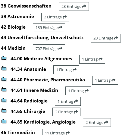
38 Geowissenschaften
28 Einträge
39 Astronomie
2 Einträge
42 Biologie
135 Einträge
43 Umweltforschung, Umweltschutz
20 Einträge
44 Medizin
707 Einträge
44.00 Medizin: Allgemeines
1 Eintrag
44.34 Anatomie
1 Eintrag
44.40 Pharmazie, Pharmazeutika
1 Eintrag
44.61 Innere Medizin
1 Eintrag
44.64 Radiologie
1 Eintrag
44.65 Chirurgie
2 Einträge
44.85 Kardiologie, Angiologie
2 Einträge
46 Tiermedizin
11 Einträge