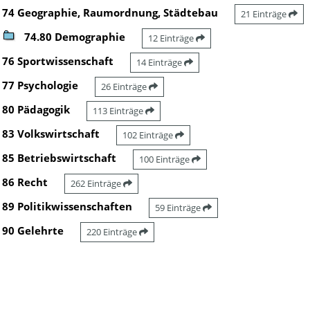
74 Geographie, Raumordnung, Städtebau
21 Einträge
74.80 Demographie
12 Einträge
76 Sportwissenschaft
14 Einträge
77 Psychologie
26 Einträge
80 Pädagogik
113 Einträge
83 Volkswirtschaft
102 Einträge
85 Betriebswirtschaft
100 Einträge
86 Recht
262 Einträge
89 Politikwissenschaften
59 Einträge
90 Gelehrte
220 Einträge