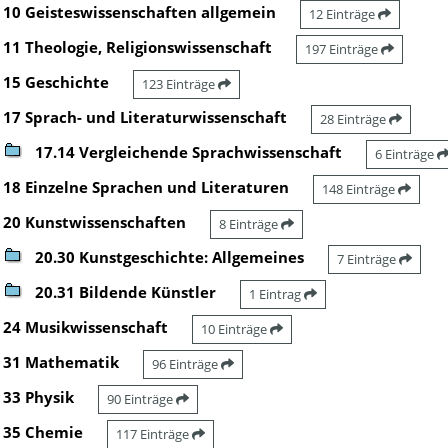
10 Geisteswissenschaften allgemein
12 Einträge
11 Theologie, Religionswissenschaft
197 Einträge
15 Geschichte
123 Einträge
17 Sprach- und Literaturwissenschaft
28 Einträge
17.14 Vergleichende Sprachwissenschaft
6 Einträge
18 Einzelne Sprachen und Literaturen
148 Einträge
20 Kunstwissenschaften
8 Einträge
20.30 Kunstgeschichte: Allgemeines
7 Einträge
20.31 Bildende Künstler
1 Eintrag
24 Musikwissenschaft
10 Einträge
31 Mathematik
96 Einträge
33 Physik
90 Einträge
35 Chemie
117 Einträge