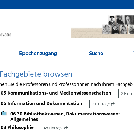
Epochenzugang
Suche
 Fachgebiete browsen
nen Sie die Professoren und Professorinnen nach Ihrem Fachgebi
05 Kommunikations- und Medienwissenschaften
2 Eint
06 Information und Dokumentation
2 Einträge
06.30 Bibliothekswesen, Dokumentationswesen:
Allgemeines
08 Philosophie
48 Einträge