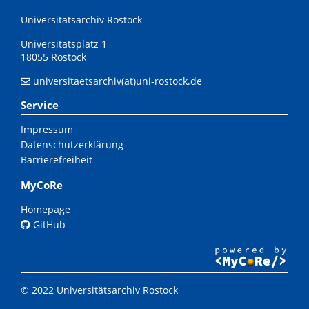
Universitätsarchiv Rostock
Universitätsplatz 1
18055 Rostock
universitaetsarchiv(at)uni-rostock.de
Service
Impressum
Datenschutzerklärung
Barrierefreiheit
MyCoRe
Homepage
GitHub
© 2022 Universitätsarchiv Rostock