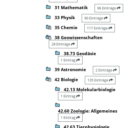
31 Mathematik
96 Einträge
33 Physik
90 Einträge
35 Chemie
117 Einträge
38 Geowissenschaften
28 Einträge
38.73 Geodäsie
1 Eintrag
39 Astronomie
2 Einträge
42 Biologie
135 Einträge
42.13 Molekularbiologie
1 Eintrag
42.60 Zoologie: Allgemeines
1 Eintrag
42.63 Tierphysiologie