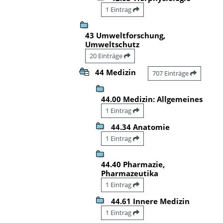
1 Eintrag
43 Umweltforschung,
Umweltschutz
20 Einträge
44 Medizin
707 Einträge
44.00 Medizin: Allgemeines
1 Eintrag
44.34 Anatomie
1 Eintrag
44.40 Pharmazie,
Pharmazeutika
1 Eintrag
44.61 Innere Medizin
1 Eintrag