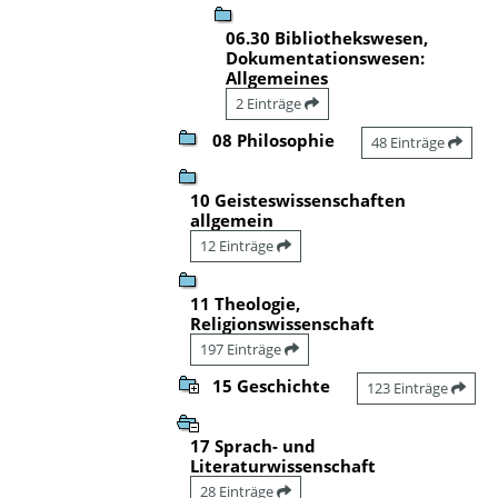
06.30 Bibliothekswesen,
Dokumentationswesen:
Allgemeines
2 Einträge
08 Philosophie
48 Einträge
10 Geisteswissenschaften
allgemein
12 Einträge
11 Theologie,
Religionswissenschaft
197 Einträge
15 Geschichte
123 Einträge
17 Sprach- und
Literaturwissenschaft
28 Einträge