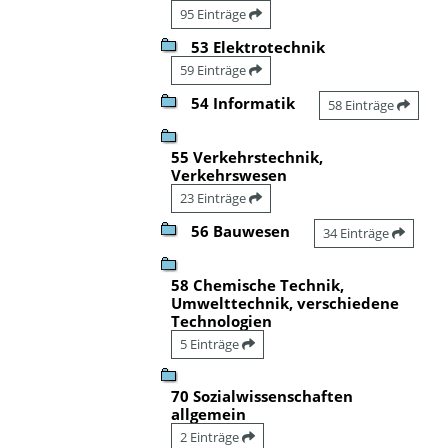
95 Einträge
53 Elektrotechnik
59 Einträge
54 Informatik
58 Einträge
55 Verkehrstechnik,
Verkehrswesen
23 Einträge
56 Bauwesen
34 Einträge
58 Chemische Technik,
Umwelttechnik, verschiedene
Technologien
5 Einträge
70 Sozialwissenschaften
allgemein
2 Einträge