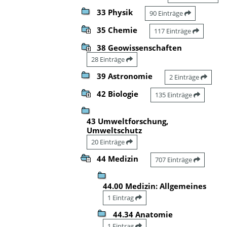
33 Physik
90 Einträge
35 Chemie
117 Einträge
38 Geowissenschaften
28 Einträge
39 Astronomie
2 Einträge
42 Biologie
135 Einträge
43 Umweltforschung,
Umweltschutz
20 Einträge
44 Medizin
707 Einträge
44.00 Medizin: Allgemeines
1 Eintrag
44.34 Anatomie
1 Eintrag