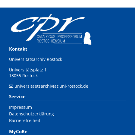
Kontakt
Universitätsarchiv Rostock
Universitätsplatz 1
18055 Rostock
universitaetsarchiv(at)uni-rostock.de
Service
Impressum
Datenschutzerklärung
Barrierefreiheit
MyCoRe