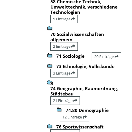
58 Chemische Technik,
Umwelttechnik, verschiedene
Technologien
5 Einträge
70 Sozialwissenschaften
allgemein
2 Einträge
71 Soziologie
20 Einträge
73 Ethnologie, Volkskunde
3 Einträge
74 Geographie, Raumordnung,
Städtebau
21 Einträge
74.80 Demographie
12 Einträge
76 Sportwissenschaft