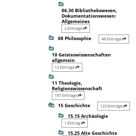
06.30 Bibliothekswesen,
Dokumentationswesen:
Allgemeines
2 Einträge
08 Philosophie
48 Einträge
10 Geisteswissenschaften
allgemein
12 Einträge
11 Theologie,
Religionswissenschaft
197 Einträge
15 Geschichte
123 Einträge
15.15 Archäologie
1 Eintrag
15.25 Alte Geschichte