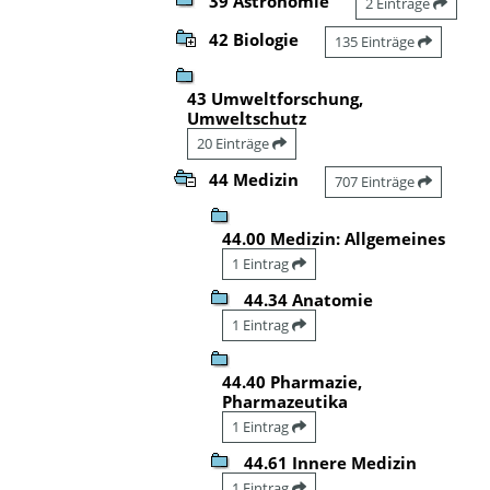
39 Astronomie
2 Einträge
42 Biologie
135 Einträge
43 Umweltforschung,
Umweltschutz
20 Einträge
44 Medizin
707 Einträge
44.00 Medizin: Allgemeines
1 Eintrag
44.34 Anatomie
1 Eintrag
44.40 Pharmazie,
Pharmazeutika
1 Eintrag
44.61 Innere Medizin
1 Eintrag