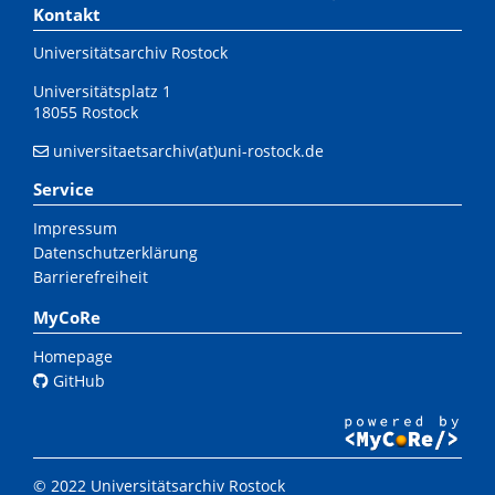
Kontakt
Universitätsarchiv Rostock
Universitätsplatz 1
18055 Rostock
universitaetsarchiv(at)uni-rostock.de
Service
Impressum
Datenschutzerklärung
Barrierefreiheit
MyCoRe
Homepage
GitHub
© 2022 Universitätsarchiv Rostock