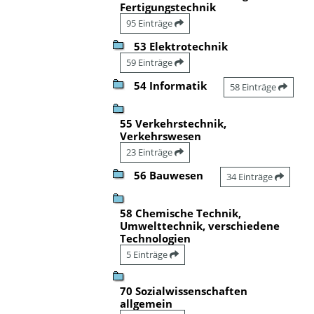
Fertigungstechnik
95 Einträge
53 Elektrotechnik
59 Einträge
54 Informatik
58 Einträge
55 Verkehrstechnik,
Verkehrswesen
23 Einträge
56 Bauwesen
34 Einträge
58 Chemische Technik,
Umwelttechnik, verschiedene
Technologien
5 Einträge
70 Sozialwissenschaften
allgemein