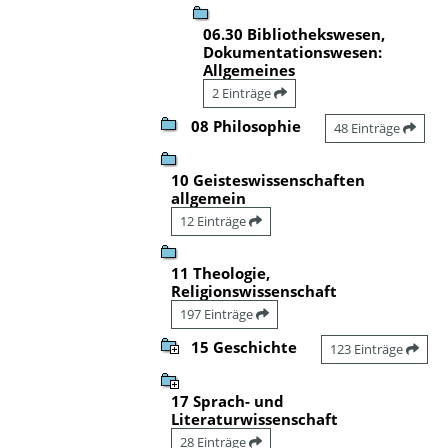
06.30 Bibliothekswesen,
Dokumentationswesen:
Allgemeines
2 Einträge
08 Philosophie
48 Einträge
10 Geisteswissenschaften
allgemein
12 Einträge
11 Theologie,
Religionswissenschaft
197 Einträge
15 Geschichte
123 Einträge
17 Sprach- und
Literaturwissenschaft
28 Einträge