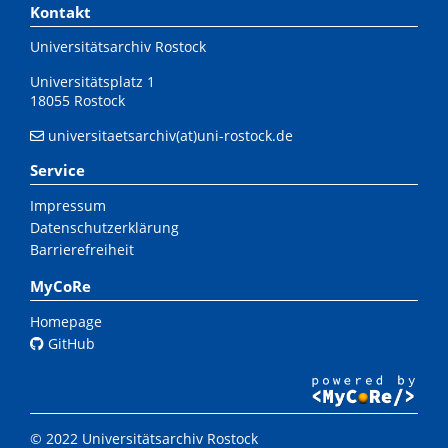
Kontakt
Universitätsarchiv Rostock
Universitätsplatz 1
18055 Rostock
universitaetsarchiv(at)uni-rostock.de
Service
Impressum
Datenschutzerklärung
Barrierefreiheit
MyCoRe
Homepage
GitHub
© 2022 Universitätsarchiv Rostock