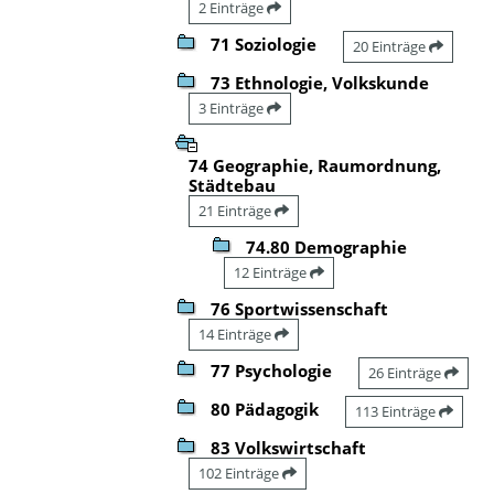
2 Einträge
71 Soziologie
20 Einträge
73 Ethnologie, Volkskunde
3 Einträge
74 Geographie, Raumordnung,
Städtebau
21 Einträge
74.80 Demographie
12 Einträge
76 Sportwissenschaft
14 Einträge
77 Psychologie
26 Einträge
80 Pädagogik
113 Einträge
83 Volkswirtschaft
102 Einträge