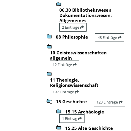
06.30 Bibliothekswesen,
Dokumentationswesen:
Allgemeines
2 Einträge
08 Philosophie
48 Einträge
10 Geisteswissenschaften
allgemein
12 Einträge
11 Theologie,
Religionswissenschaft
197 Einträge
15 Geschichte
123 Einträge
15.15 Archäologie
1 Eintrag
15.25 Alte Geschichte