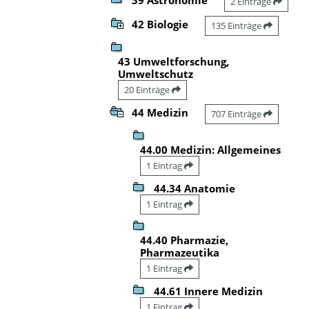
2 Einträge
42 Biologie
135 Einträge
43 Umweltforschung,
Umweltschutz
20 Einträge
44 Medizin
707 Einträge
44.00 Medizin: Allgemeines
1 Eintrag
44.34 Anatomie
1 Eintrag
44.40 Pharmazie,
Pharmazeutika
1 Eintrag
44.61 Innere Medizin
1 Eintrag