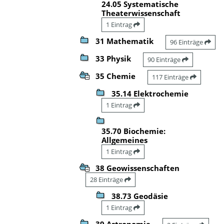
24.05 Systematische
Theaterwissenschaft
1 Eintrag
31 Mathematik
96 Einträge
33 Physik
90 Einträge
35 Chemie
117 Einträge
35.14 Elektrochemie
1 Eintrag
35.70 Biochemie:
Allgemeines
1 Eintrag
38 Geowissenschaften
28 Einträge
38.73 Geodäsie
1 Eintrag
39 Astronomie