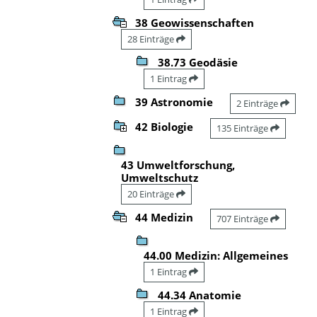
38 Geowissenschaften
28 Einträge
38.73 Geodäsie
1 Eintrag
39 Astronomie
2 Einträge
42 Biologie
135 Einträge
43 Umweltforschung,
Umweltschutz
20 Einträge
44 Medizin
707 Einträge
44.00 Medizin: Allgemeines
1 Eintrag
44.34 Anatomie
1 Eintrag