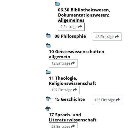
06.30 Bibliothekswesen,
Dokumentationswesen:
Allgemeines
2 Einträge
08 Philosophie
48 Einträge
10 Geisteswissenschaften
allgemein
12 Einträge
11 Theologie,
Religionswissenschaft
197 Einträge
15 Geschichte
123 Einträge
17 Sprach- und
Literaturwissenschaft
28 Einträge