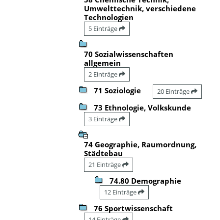
Umwelttechnik, verschiedene
Technologien
5 Einträge
70 Sozialwissenschaften
allgemein
2 Einträge
71 Soziologie
20 Einträge
73 Ethnologie, Volkskunde
3 Einträge
74 Geographie, Raumordnung,
Städtebau
21 Einträge
74.80 Demographie
12 Einträge
76 Sportwissenschaft
14 Einträge