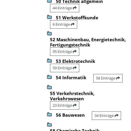
50 Technik allgemein
44 Einträge
51 Werkstoffkunde
6 Einträge
52 Maschinenbau, Energietechnik,
Fertigungstechnik
95 Einträge
53 Elektrotechnik
59 Einträge
54 Informatik
58 Einträge
55 Verkehrstechnik,
Verkehrswesen
23 Einträge
56 Bauwesen
34 Einträge
58 Chemische Technik,