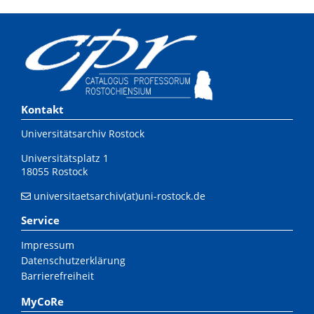
Kontakt
Universitätsarchiv Rostock
Universitätsplatz 1
18055 Rostock
universitaetsarchiv(at)uni-rostock.de
Service
Impressum
Datenschutzerklärung
Barrierefreiheit
MyCoRe