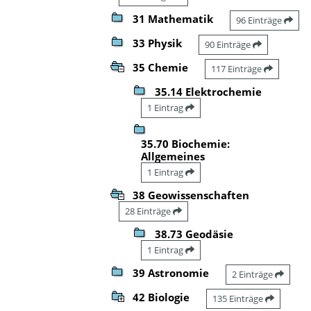
31 Mathematik
96 Einträge
33 Physik
90 Einträge
35 Chemie
117 Einträge
35.14 Elektrochemie
1 Eintrag
35.70 Biochemie:
Allgemeines
1 Eintrag
38 Geowissenschaften
28 Einträge
38.73 Geodäsie
1 Eintrag
39 Astronomie
2 Einträge
42 Biologie
135 Einträge