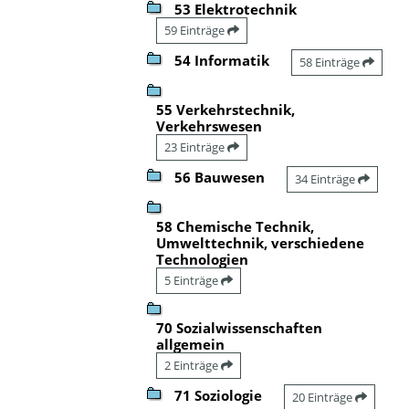
53 Elektrotechnik
59 Einträge
54 Informatik
58 Einträge
55 Verkehrstechnik,
Verkehrswesen
23 Einträge
56 Bauwesen
34 Einträge
58 Chemische Technik,
Umwelttechnik, verschiedene
Technologien
5 Einträge
70 Sozialwissenschaften
allgemein
2 Einträge
71 Soziologie
20 Einträge