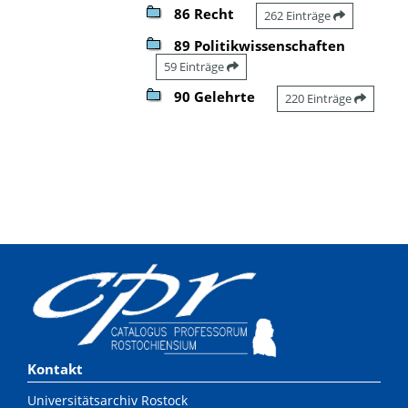
86 Recht
262 Einträge
89 Politikwissenschaften
59 Einträge
90 Gelehrte
220 Einträge
Kontakt
Universitätsarchiv Rostock