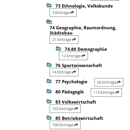
73 Ethnologie, Volkskunde
3 Einträge
74 Geographie, Raumordnung,
Städtebau
21 Einträge
74.80 Demographie
12 Einträge
76 Sportwissenschaft
14 Einträge
77 Psychologie
26 Einträge
80 Pädagogik
113 Einträge
83 Volkswirtschaft
102 Einträge
85 Betriebswirtschaft
100 Einträge