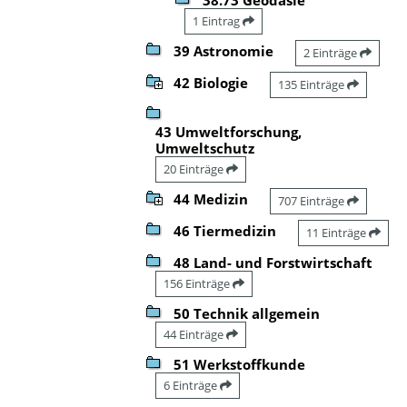
1 Eintrag
39 Astronomie
2 Einträge
42 Biologie
135 Einträge
43 Umweltforschung,
Umweltschutz
20 Einträge
44 Medizin
707 Einträge
46 Tiermedizin
11 Einträge
48 Land- und Forstwirtschaft
156 Einträge
50 Technik allgemein
44 Einträge
51 Werkstoffkunde
6 Einträge