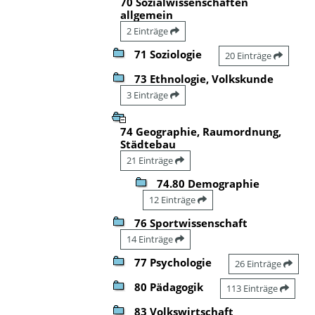
70 Sozialwissenschaften
allgemein
2 Einträge
71 Soziologie
20 Einträge
73 Ethnologie, Volkskunde
3 Einträge
74 Geographie, Raumordnung,
Städtebau
21 Einträge
74.80 Demographie
12 Einträge
76 Sportwissenschaft
14 Einträge
77 Psychologie
26 Einträge
80 Pädagogik
113 Einträge
83 Volkswirtschaft