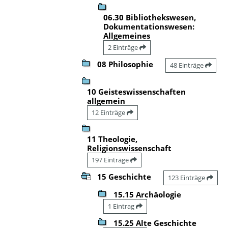
06.30 Bibliothekswesen,
Dokumentationswesen:
Allgemeines
2 Einträge
08 Philosophie
48 Einträge
10 Geisteswissenschaften
allgemein
12 Einträge
11 Theologie,
Religionswissenschaft
197 Einträge
15 Geschichte
123 Einträge
15.15 Archäologie
1 Eintrag
15.25 Alte Geschichte