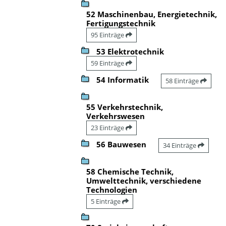
52 Maschinenbau, Energietechnik,
Fertigungstechnik
95 Einträge
53 Elektrotechnik
59 Einträge
54 Informatik
58 Einträge
55 Verkehrstechnik,
Verkehrswesen
23 Einträge
56 Bauwesen
34 Einträge
58 Chemische Technik,
Umwelttechnik, verschiedene
Technologien
5 Einträge