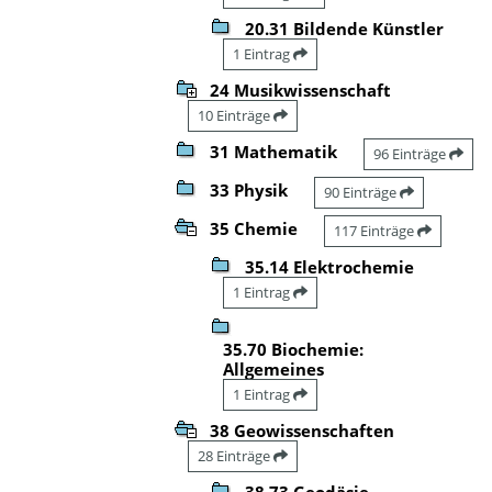
20.31 Bildende Künstler
1 Eintrag
24 Musikwissenschaft
10 Einträge
31 Mathematik
96 Einträge
33 Physik
90 Einträge
35 Chemie
117 Einträge
35.14 Elektrochemie
1 Eintrag
35.70 Biochemie:
Allgemeines
1 Eintrag
38 Geowissenschaften
28 Einträge
38.73 Geodäsie