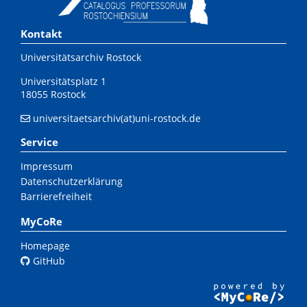
Kontakt
Universitätsarchiv Rostock
Universitätsplatz 1
18055 Rostock
universitaetsarchiv(at)uni-rostock.de
Service
Impressum
Datenschutzerklärung
Barrierefreiheit
MyCoRe
Homepage
GitHub