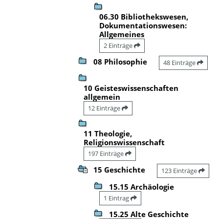
06.30 Bibliothekswesen,
Dokumentationswesen:
Allgemeines
2 Einträge
08 Philosophie
48 Einträge
10 Geisteswissenschaften
allgemein
12 Einträge
11 Theologie,
Religionswissenschaft
197 Einträge
15 Geschichte
123 Einträge
15.15 Archäologie
1 Eintrag
15.25 Alte Geschichte