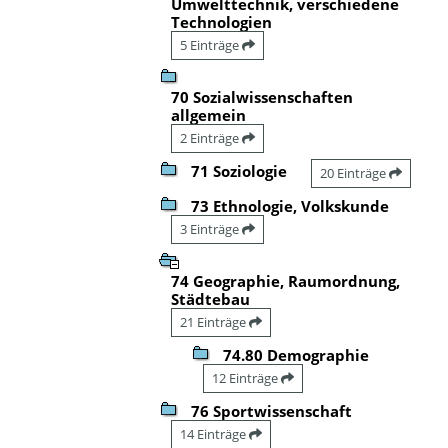
Umwelttechnik, verschiedene
Technologien
5 Einträge
70 Sozialwissenschaften
allgemein
2 Einträge
71 Soziologie
20 Einträge
73 Ethnologie, Volkskunde
3 Einträge
74 Geographie, Raumordnung,
Städtebau
21 Einträge
74.80 Demographie
12 Einträge
76 Sportwissenschaft
14 Einträge