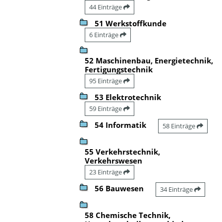
44 Einträge
51 Werkstoffkunde
6 Einträge
52 Maschinenbau, Energietechnik,
Fertigungstechnik
95 Einträge
53 Elektrotechnik
59 Einträge
54 Informatik
58 Einträge
55 Verkehrstechnik,
Verkehrswesen
23 Einträge
56 Bauwesen
34 Einträge
58 Chemische Technik,