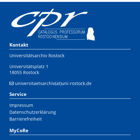
Kontakt
Universitätsarchiv Rostock
Universitätsplatz 1
18055 Rostock
universitaetsarchiv(at)uni-rostock.de
Service
Impressum
Datenschutzerklärung
Barrierefreiheit
MyCoRe