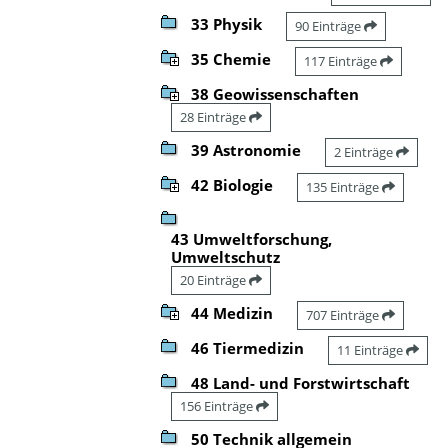
33 Physik
90 Einträge
35 Chemie
117 Einträge
38 Geowissenschaften
28 Einträge
39 Astronomie
2 Einträge
42 Biologie
135 Einträge
43 Umweltforschung,
Umweltschutz
20 Einträge
44 Medizin
707 Einträge
46 Tiermedizin
11 Einträge
48 Land- und Forstwirtschaft
156 Einträge
50 Technik allgemein