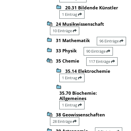
20.31 Bildende Künstler
1 Eintrag
24 Musikwissenschaft
10 Einträge
31 Mathematik
96 Einträge
33 Physik
90 Einträge
35 Chemie
117 Einträge
35.14 Elektrochemie
1 Eintrag
35.70 Biochemie:
Allgemeines
1 Eintrag
38 Geowissenschaften
28 Einträge
39 Astronomie