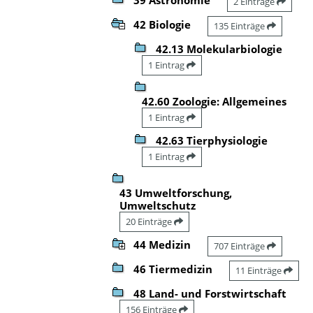
2 Einträge
42 Biologie
135 Einträge
42.13 Molekularbiologie
1 Eintrag
42.60 Zoologie: Allgemeines
1 Eintrag
42.63 Tierphysiologie
1 Eintrag
43 Umweltforschung,
Umweltschutz
20 Einträge
44 Medizin
707 Einträge
46 Tiermedizin
11 Einträge
48 Land- und Forstwirtschaft
156 Einträge