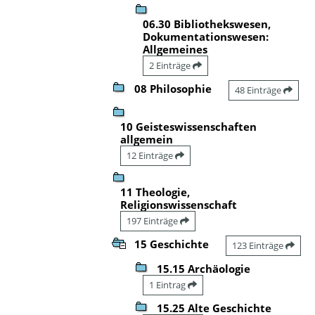
06.30 Bibliothekswesen,
Dokumentationswesen:
Allgemeines
2 Einträge
08 Philosophie
48 Einträge
10 Geisteswissenschaften
allgemein
12 Einträge
11 Theologie,
Religionswissenschaft
197 Einträge
15 Geschichte
123 Einträge
15.15 Archäologie
1 Eintrag
15.25 Alte Geschichte