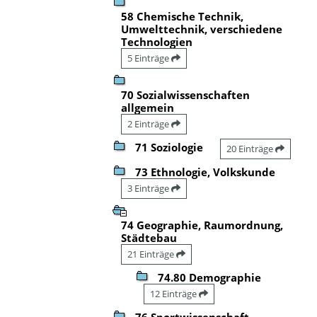
58 Chemische Technik,
Umwelttechnik, verschiedene
Technologien
5 Einträge
70 Sozialwissenschaften
allgemein
2 Einträge
71 Soziologie
20 Einträge
73 Ethnologie, Volkskunde
3 Einträge
74 Geographie, Raumordnung,
Städtebau
21 Einträge
74.80 Demographie
12 Einträge
76 Sportwissenschaft