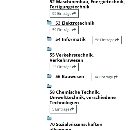
52 Maschinenbau, Energietechnik,
Fertigungstechnik
95 Einträge
53 Elektrotechnik
59 Einträge
54 Informatik
58 Einträge
55 Verkehrstechnik,
Verkehrswesen
23 Einträge
56 Bauwesen
34 Einträge
58 Chemische Technik,
Umwelttechnik, verschiedene
Technologien
5 Einträge
70 Sozialwissenschaften
allgemein