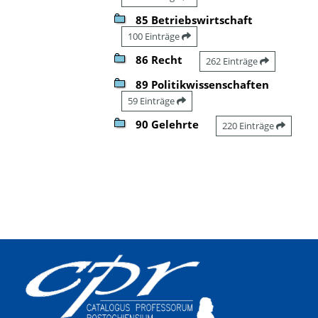
85 Betriebswirtschaft
100 Einträge
86 Recht
262 Einträge
89 Politikwissenschaften
59 Einträge
90 Gelehrte
220 Einträge