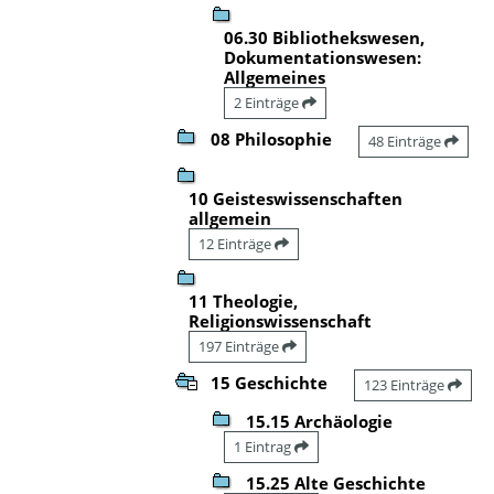
06.30 Bibliothekswesen,
Dokumentationswesen:
Allgemeines
2 Einträge
08 Philosophie
48 Einträge
10 Geisteswissenschaften
allgemein
12 Einträge
11 Theologie,
Religionswissenschaft
197 Einträge
15 Geschichte
123 Einträge
15.15 Archäologie
1 Eintrag
15.25 Alte Geschichte