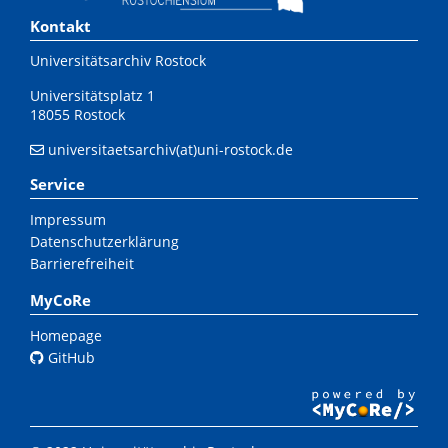
Kontakt
Universitätsarchiv Rostock
Universitätsplatz 1
18055 Rostock
universitaetsarchiv(at)uni-rostock.de
Service
Impressum
Datenschutzerklärung
Barrierefreiheit
MyCoRe
Homepage
GitHub