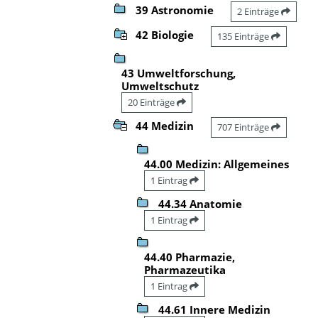
39 Astronomie
2 Einträge
42 Biologie
135 Einträge
43 Umweltforschung,
Umweltschutz
20 Einträge
44 Medizin
707 Einträge
44.00 Medizin: Allgemeines
1 Eintrag
44.34 Anatomie
1 Eintrag
44.40 Pharmazie,
Pharmazeutika
1 Eintrag
44.61 Innere Medizin