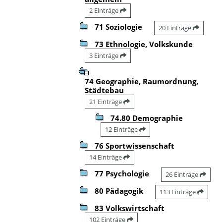
2 Einträge
71 Soziologie
20 Einträge
73 Ethnologie, Volkskunde
3 Einträge
74 Geographie, Raumordnung,
Städtebau
21 Einträge
74.80 Demographie
12 Einträge
76 Sportwissenschaft
14 Einträge
77 Psychologie
26 Einträge
80 Pädagogik
113 Einträge
83 Volkswirtschaft
102 Einträge