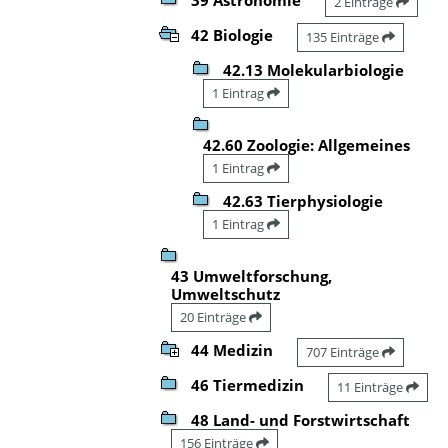
2 Einträge
42 Biologie
135 Einträge
42.13 Molekularbiologie
1 Eintrag
42.60 Zoologie: Allgemeines
1 Eintrag
42.63 Tierphysiologie
1 Eintrag
43 Umweltforschung,
Umweltschutz
20 Einträge
44 Medizin
707 Einträge
46 Tiermedizin
11 Einträge
48 Land- und Forstwirtschaft
156 Einträge