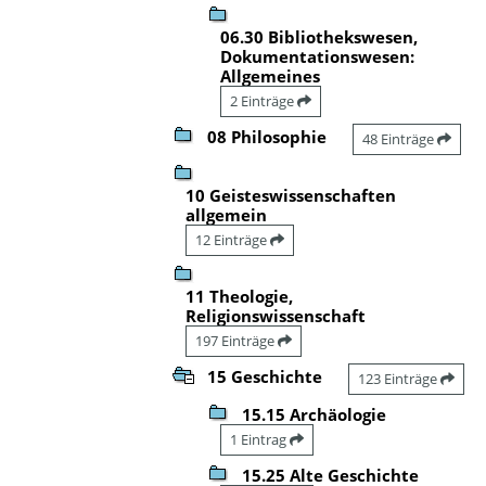
06.30 Bibliothekswesen,
Dokumentationswesen:
Allgemeines
2 Einträge
08 Philosophie
48 Einträge
10 Geisteswissenschaften
allgemein
12 Einträge
11 Theologie,
Religionswissenschaft
197 Einträge
15 Geschichte
123 Einträge
15.15 Archäologie
1 Eintrag
15.25 Alte Geschichte