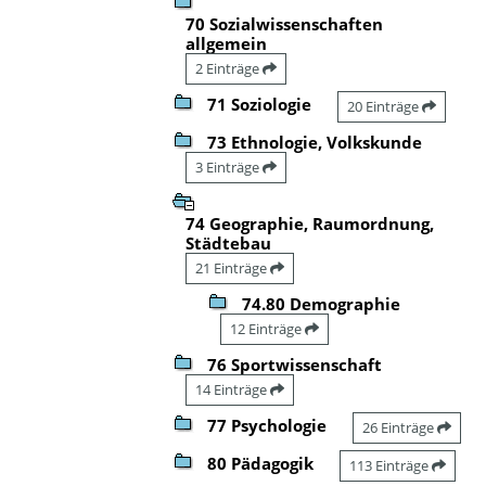
70 Sozialwissenschaften
allgemein
2 Einträge
71 Soziologie
20 Einträge
73 Ethnologie, Volkskunde
3 Einträge
74 Geographie, Raumordnung,
Städtebau
21 Einträge
74.80 Demographie
12 Einträge
76 Sportwissenschaft
14 Einträge
77 Psychologie
26 Einträge
80 Pädagogik
113 Einträge