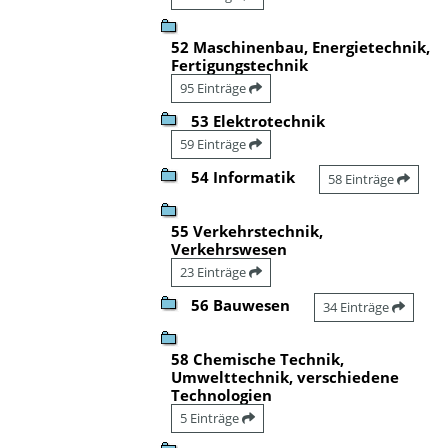
52 Maschinenbau, Energietechnik,
Fertigungstechnik
95 Einträge
53 Elektrotechnik
59 Einträge
54 Informatik
58 Einträge
55 Verkehrstechnik,
Verkehrswesen
23 Einträge
56 Bauwesen
34 Einträge
58 Chemische Technik,
Umwelttechnik, verschiedene
Technologien
5 Einträge