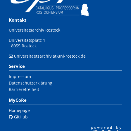
Kontakt
Universitätsarchiv Rostock
Universitätsplatz 1
18055 Rostock
universitaetsarchiv(at)uni-rostock.de
Service
Impressum
Datenschutzerklärung
Barrierefreiheit
MyCoRe
Homepage
GitHub