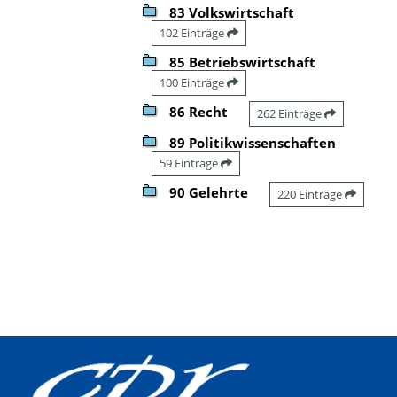
83 Volkswirtschaft
102 Einträge
85 Betriebswirtschaft
100 Einträge
86 Recht
262 Einträge
89 Politikwissenschaften
59 Einträge
90 Gelehrte
220 Einträge