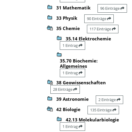
31 Mathematik
96 Einträge
33 Physik
90 Einträge
35 Chemie
117 Einträge
35.14 Elektrochemie
1 Eintrag
35.70 Biochemie:
Allgemeines
1 Eintrag
38 Geowissenschaften
28 Einträge
39 Astronomie
2 Einträge
42 Biologie
135 Einträge
42.13 Molekularbiologie
1 Eintrag