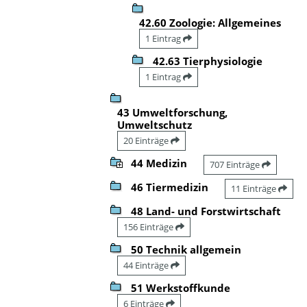
42.60 Zoologie: Allgemeines
1 Eintrag
42.63 Tierphysiologie
1 Eintrag
43 Umweltforschung,
Umweltschutz
20 Einträge
44 Medizin
707 Einträge
46 Tiermedizin
11 Einträge
48 Land- und Forstwirtschaft
156 Einträge
50 Technik allgemein
44 Einträge
51 Werkstoffkunde
6 Einträge