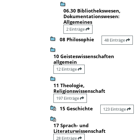
06.30 Bibliothekswesen,
Dokumentationswesen:
Allgemeines
2 Einträge
08 Philosophie
48 Einträge
10 Geisteswissenschaften
allgemein
12 Einträge
11 Theologie,
Religionswissenschaft
197 Einträge
15 Geschichte
123 Einträge
17 Sprach- und
Literaturwissenschaft
28 Einträge