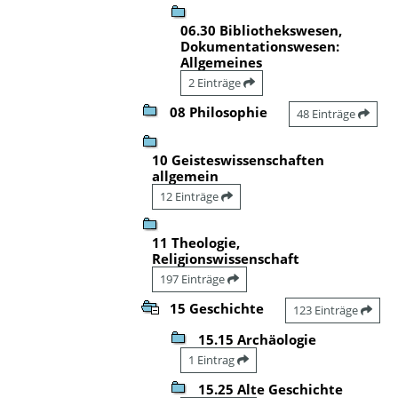
06.30 Bibliothekswesen,
Dokumentationswesen:
Allgemeines
2 Einträge
08 Philosophie
48 Einträge
10 Geisteswissenschaften
allgemein
12 Einträge
11 Theologie,
Religionswissenschaft
197 Einträge
15 Geschichte
123 Einträge
15.15 Archäologie
1 Eintrag
15.25 Alte Geschichte