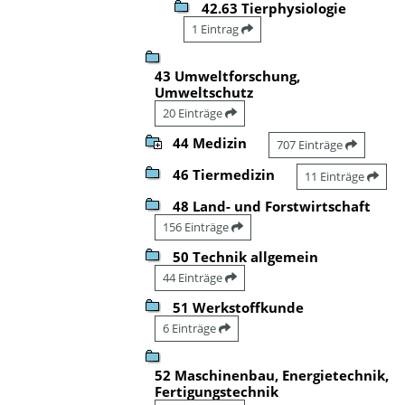
42.63 Tierphysiologie
1 Eintrag
43 Umweltforschung,
Umweltschutz
20 Einträge
44 Medizin
707 Einträge
46 Tiermedizin
11 Einträge
48 Land- und Forstwirtschaft
156 Einträge
50 Technik allgemein
44 Einträge
51 Werkstoffkunde
6 Einträge
52 Maschinenbau, Energietechnik,
Fertigungstechnik