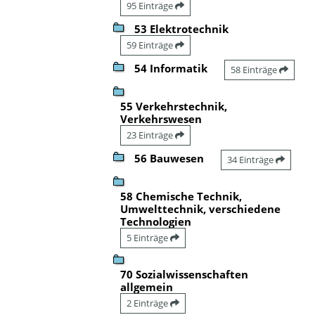
95 Einträge
53 Elektrotechnik
59 Einträge
54 Informatik
58 Einträge
55 Verkehrstechnik,
Verkehrswesen
23 Einträge
56 Bauwesen
34 Einträge
58 Chemische Technik,
Umwelttechnik, verschiedene
Technologien
5 Einträge
70 Sozialwissenschaften
allgemein
2 Einträge