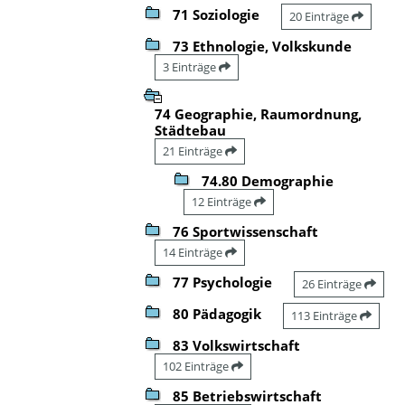
71 Soziologie
20 Einträge
73 Ethnologie, Volkskunde
3 Einträge
74 Geographie, Raumordnung,
Städtebau
21 Einträge
74.80 Demographie
12 Einträge
76 Sportwissenschaft
14 Einträge
77 Psychologie
26 Einträge
80 Pädagogik
113 Einträge
83 Volkswirtschaft
102 Einträge
85 Betriebswirtschaft