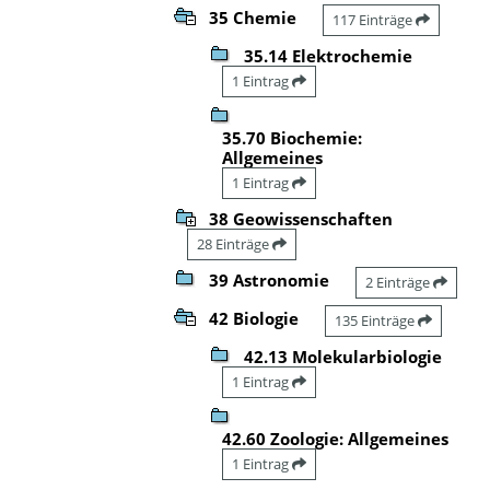
35 Chemie
117 Einträge
35.14 Elektrochemie
1 Eintrag
35.70 Biochemie:
Allgemeines
1 Eintrag
38 Geowissenschaften
28 Einträge
39 Astronomie
2 Einträge
42 Biologie
135 Einträge
42.13 Molekularbiologie
1 Eintrag
42.60 Zoologie: Allgemeines
1 Eintrag